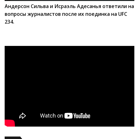
Андерсон Сильва и Исраэль Адесанья ответили на
вопросы журналистов после их поединка на UFC
234.