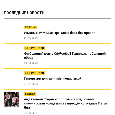
ПОСЛЕДНИЕ НОВОСТИ
СТАТЬИ
Издание «ММА Центр»: всё о боях без правил
11.05.2023
БЕЗ РУБРИКИ
Футбольный центр CityFootball Тульская: небольшой
обзор
20.04.2023
БЕЗ РУБРИКИ
Инвентарь для занятий гимнастикой
06.02.2023
ВИДЕО
Алджамейн Стерлинг проговорился, почему
симулировал нокаут из-за запрещённого удара Петра
Яна
08.03.2021