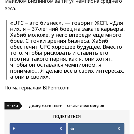
Майклом Биспингом за титул чемпиона среднего
веса.
«UFC – это бизнес», — говорит ЖСП. «Для
них, я – 37-летний боец на закате карьеры.
Хабиб моложе, у него впереди еще много
боев. С точки зрения бизнеса, Хабиб
обеспечит UFC хорошее будущее. Вместо
того, чтобы рисковать и ставить его
против такого парня, как я, они хотят,
чтобы он оставался чемпионом, я
понимаю… Я делаю все в своих интересах,
а они в своих».
По материалам BJPenn.com
МЕТКИ
ДЖОРДЖ СЕНТ-ПЬЕР
ХАБИБ НУРМАГОМЕДОВ
ПОДЕЛИТЬСЯ
0
0