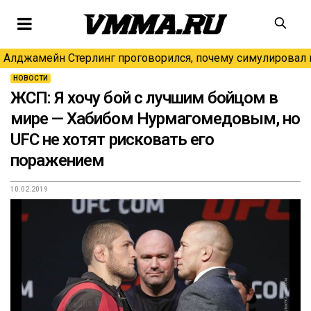
Алджамейн Стерлинг проговорился, почему симулировал н
НОВОСТИ
ЖСП: Я хочу бой с лучшим бойцом в
мире — Хабибом Нурмагомедовым, но
UFC не хотят рисковать его
поражением
10.02.2019