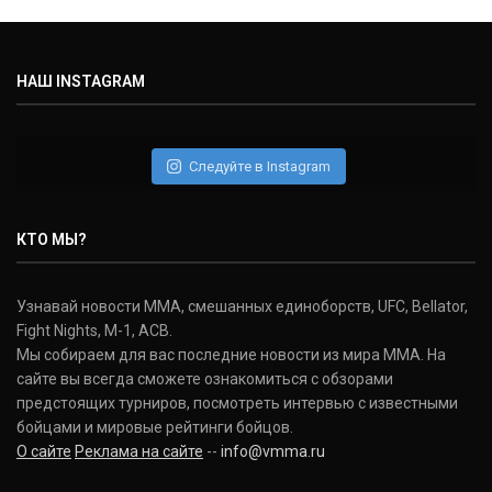
НАШ INSTAGRAM
Следуйте в Instagram
КТО МЫ?
Узнавай новости ММА, смешанных единоборств, UFC, Bellator,
Fight Nights, M-1, ACB.
Мы собираем для вас последние новости из мира ММА. На
сайте вы всегда сможете ознакомиться с обзорами
предстоящих турниров, посмотреть интервью с известными
бойцами и мировые рейтинги бойцов.
О сайте
Реклама на сайте
--
info@vmma.ru