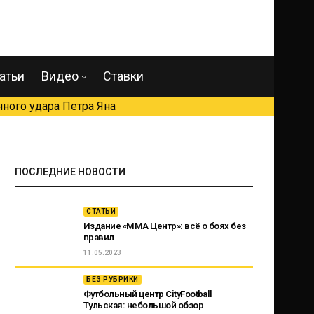
атьи
Видео
Ставки
ного удара Петра Яна
ПОСЛЕДНИЕ НОВОСТИ
СТАТЬИ
Издание «ММА Центр»: всё о боях без
правил
11.05.2023
БЕЗ РУБРИКИ
Футбольный центр CityFootball
Тульская: небольшой обзор