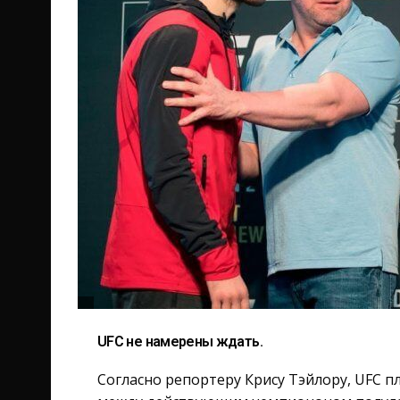
UFC не намерены ждать.
Согласно репортеру Крису Тэйлору, UFC п