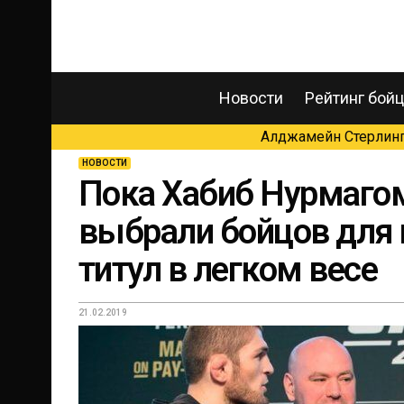
Новости
Рейтинг бой
Алджамейн Стерлинг 
НОВОСТИ
Пока Хабиб Нурмагом
выбрали бойцов для 
титул в легком весе
21.02.2019