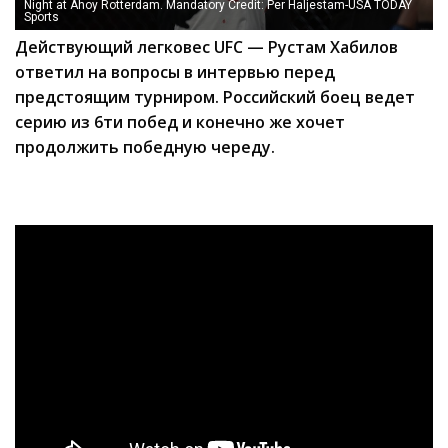
Night at Ahoy Rotterdam. Mandatory Credit: Per Haljestam-USA TODAY
Sports
Действующий легковес UFC — Рустам Хабилов
ответил на вопросы в интервью перед
предстоящим турниром. Российский боец ведет
серию из 6ти побед и конечно же хочет
продолжить победную череду.