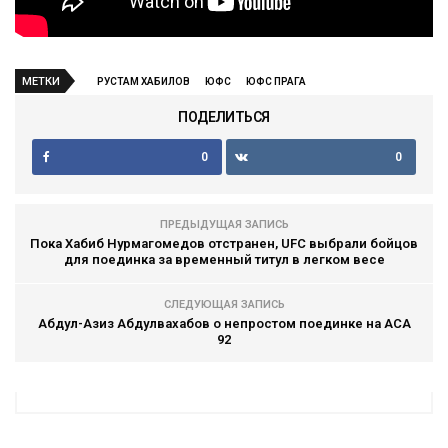
МЕТКИ
РУСТАМ ХАБИЛОВ
ЮФС
ЮФС ПРАГА
ПОДЕЛИТЬСЯ
0
0
ПРЕДЫДУЩАЯ ЗАПИСЬ
Пока Хабиб Нурмагомедов отстранен, UFC выбрали бойцов
для поединка за временный титул в легком весе
СЛЕДУЮЩАЯ ЗАПИСЬ
Абдул-Азиз Абдулвахабов о непростом поединке на АСА
92