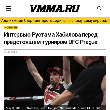
Алджамейн Стерлинг проговорился, почему симулировал н
НОВОСТИ
Интервью Рустама Хабилова перед
предстоящем турниром UFC Prague
21.02.2019
May 8, 2016; Rotterdam, South Holland, Netherlands; during UFC Fight