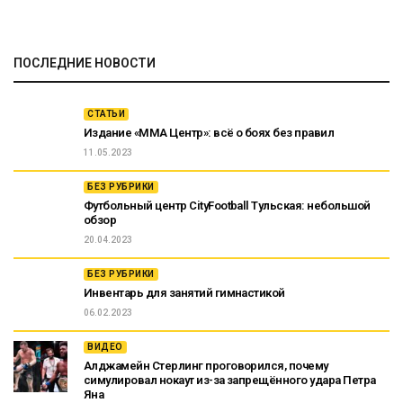
ПОСЛЕДНИЕ НОВОСТИ
СТАТЬИ
Издание «ММА Центр»: всё о боях без правил
11.05.2023
БЕЗ РУБРИКИ
Футбольный центр CityFootball Тульская: небольшой
обзор
20.04.2023
БЕЗ РУБРИКИ
Инвентарь для занятий гимнастикой
06.02.2023
ВИДЕО
Алджамейн Стерлинг проговорился, почему
симулировал нокаут из-за запрещённого удара Петра
Яна