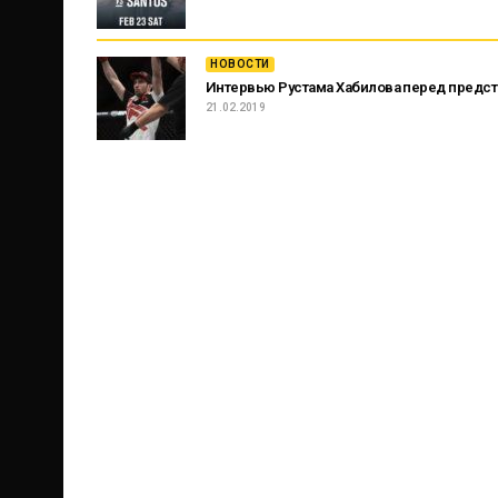
НОВОСТИ
Интервью Рустама Хабилова перед предс
21.02.2019