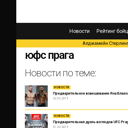
Новости
Рейтинг бой
Алджамейн Стерлинг 
юфс прага
Новости по теме:
НОВОСТИ
Предварительное взвешивание Яна Блахови
22.02.2019
НОВОСТИ
Предварительная дуэль взглядов UFC Pra
21.02.2019