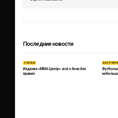
Последние новости
СТАТЬИ
БЕЗ РУБР
Издание «ММА Центр»: всё о боях без
Футбольны
правил
небольш