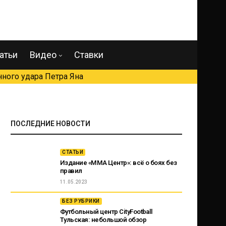
атьи
Видео
Ставки
ного удара Петра Яна
ПОСЛЕДНИЕ НОВОСТИ
СТАТЬИ
Издание «ММА Центр»: всё о боях без
правил
11.05.2023
БЕЗ РУБРИКИ
Футбольный центр CityFootball
Тульская: небольшой обзор