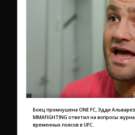
Боец промоушена ONE FC, Эдди Альварез
MMAFIGHTING ответил на вопросы журнал
временных поясов в UFC.