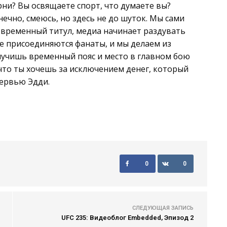
рни? Вы освящаете спорт, что думаете вы?
нечно, смеюсь, но здесь не до шуток. Мы сами
а временный титул, медиа начинает раздувать
е присоединяются фанаты, и мы делаем из
лучишь временный пояс и место в главном бою
 что ты хочешь за исключением денег, который
тервью Эдди.
0
0
СЛЕДУЮЩАЯ ЗАПИСЬ
UFC 235: Видеоблог Embedded, Эпизод 2