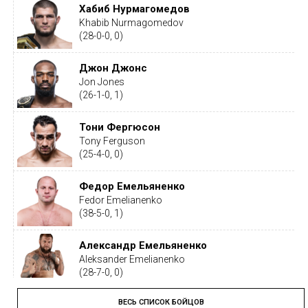
Хабиб Нурмагомедов
Khabib Nurmagomedov
(28-0-0, 0)
Джон Джонс
Jon Jones
(26-1-0, 1)
Тони Фергюсон
Tony Ferguson
(25-4-0, 0)
Федор Емельяненко
Fedor Emelianenko
(38-5-0, 1)
Александр Емельяненко
Aleksander Emelianenko
(28-7-0, 0)
ВЕСЬ СПИСОК БОЙЦОВ
Тайрон Вудли