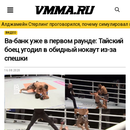
Алджамейн Стерлинг проговорился, почему симулировал н
ВИДЕО
Ва-банк уже в первом раунде: Тайский
боец угодил в обидный нокаут из-за
спешки
16.08.2020