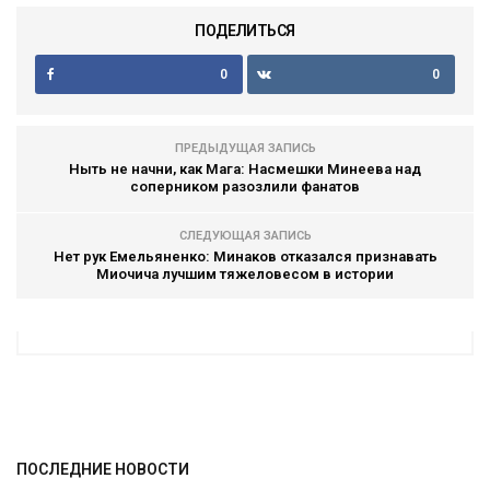
ПОДЕЛИТЬСЯ
0
0
ПРЕДЫДУЩАЯ ЗАПИСЬ
Ныть не начни, как Мага: Насмешки Минеева над
соперником разозлили фанатов
СЛЕДУЮЩАЯ ЗАПИСЬ
Нет рук Емельяненко: Минаков отказался признавать
Миочича лучшим тяжеловесом в истории
ПОСЛЕДНИЕ НОВОСТИ