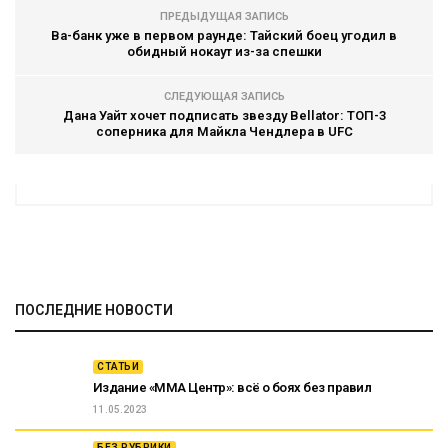
ПРЕДЫДУЩАЯ ЗАПИСЬ
Ва-банк уже в первом раунде: Тайский боец угодил в
обидный нокаут из-за спешки
СЛЕДУЮЩАЯ ЗАПИСЬ
Дана Уайт хочет подписать звезду Bellator: ТОП-3
соперника для Майкла Чендлера в UFC
ПОСЛЕДНИЕ НОВОСТИ
СТАТЬИ
Издание «ММА Центр»: всё о боях без правил
11.05.2023
БЕЗ РУБРИКИ