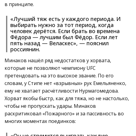
в принципе.
«Лучший тяж есть у каждого периода. И
выбирать нужно за тот период, когда
человек дерётся. Если брать во времена
Фёдора — лучшим был Фёдор. Если лет
пять назад — Веласкес», — пояснил
россиянин.
Минаков нашёл ряд недостатков у хорвата,
которые не позволяют чемпиону UFC
претендовать на это высокое звание. По его
словам, у Стипе нет «взрывных» рук Емельяненко,
ему не хватает расчётливости Нурмагомедова.
Хорват якобы быстр, как для тяжа, но не настолько,
чтобы не пропускать удары. Минаков
раскритиковал «Пожарного» и за пассивность во
многих моментах поединков:
«Он не стремится выиграть каждую