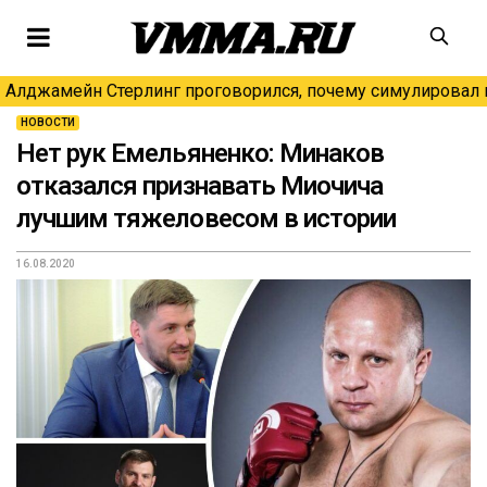
Алджамейн Стерлинг проговорился, почему симулировал н
НОВОСТИ
Нет рук Емельяненко: Минаков
отказался признавать Миочича
лучшим тяжеловесом в истории
16.08.2020