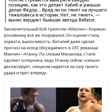
позицию, как это делает Хабиб и раньше
делал Фёдор… Вряд ли он тянет на лучшего
тяжеловеса в истории. Нет, не тянет», —
вынес вердикт бывшая звезда Bellator.
Заключительный бой трилогии «Миочич—Кормье»
россиянину всё же понравился. Он оценил стиль
хорвата, выносливость. Виталий даже сделал
прогноз на исход обсуждаемого в UFC реванша
Миочич—Нганну. По словам Минакова, Стипе
одолеет соперника, ведь Нганну сейчас «сильно
деклассирует, слишком надеется на силу своего
удара и прёт вперед».