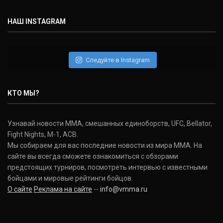
НАШ INSTAGRAM
Следуйте в Instagram
КТО МЫ?
Узнавай новости ММА, смешанных единоборств, UFC, Bellator,
Fight Nights, M-1, ACB.
Мы собираем для вас последние новости из мира ММА. На
сайте вы всегда сможете ознакомиться с обзорами
предстоящих турниров, посмотреть интервью с известными
бойцами и мировые рейтинги бойцов.
О сайте
Реклама на сайте
--
info@vmma.ru