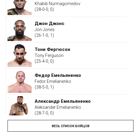
Khabib Nurmagomedov
(28-0-0, 0)
Джон Джонс
Jon Jones
(26-1-0, 1)
Тони Фергюсон
Tony Ferguson
(25-4-0, 0)
Федор Емельяненко
Fedor Emelianenko
(38-5-0, 1)
Александр Емельяненко
Aleksander Emelianenko
(28-7-0, 0)
ВЕСЬ СПИСОК БОЙЦОВ
Тайрон Вудли
Tyron Woodley