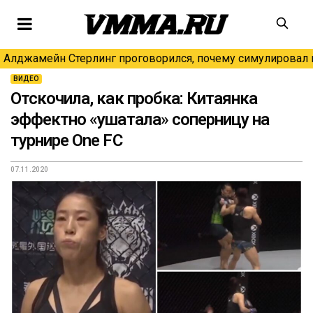
Алджамейн Стерлинг проговорился, почему симулировал н
ВИДЕО
Отскочила, как пробка: Китаянка
эффектно «ушатала» соперницу на
турнире One FC
07.11.2020