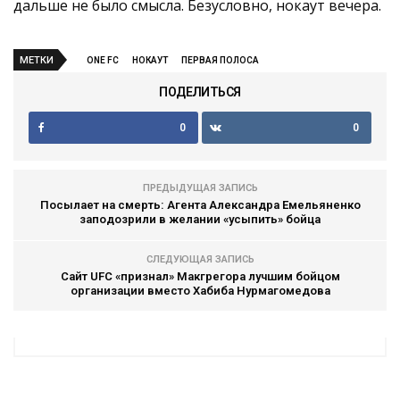
дальше не было смысла. Безусловно, нокаут вечера.
МЕТКИ
ONE FC
НОКАУТ
ПЕРВАЯ ПОЛОСА
ПОДЕЛИТЬСЯ
0
0
ПРЕДЫДУЩАЯ ЗАПИСЬ
Посылает на смерть: Агента Александра Емельяненко
заподозрили в желании «усыпить» бойца
СЛЕДУЮЩАЯ ЗАПИСЬ
Сайт UFC «признал» Макгрегора лучшим бойцом
организации вместо Хабиба Нурмагомедова