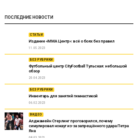
ПОСЛЕДНИЕ НОВОСТИ
СТАТЬИ
Издание «ММА Центр»: всё о боях без правил
11.05.2023
БЕЗ РУБРИКИ
Футбольный центр CityFootball Тульская: небольшой
обзор
20.04.2023
БЕЗ РУБРИКИ
Инвентарь для занятий гимнастикой
06.02.2023
ВИДЕО
Алджамейн Стерлинг проговорился, почему
симулировал нокаут из-за запрещённого удара Петра
Яна
08.03.2021