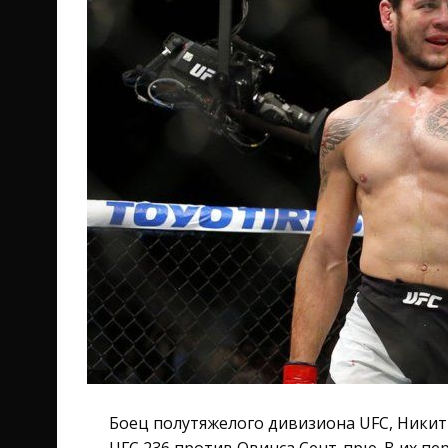
Боец полутяжелого дивизиона UFC, Ники