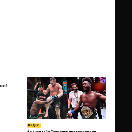
икой
ВИДЕО