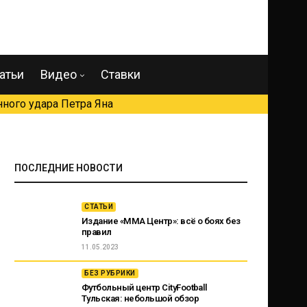
атьи
Видео
Ставки
ного удара Петра Яна
ПОСЛЕДНИЕ НОВОСТИ
СТАТЬИ
Издание «ММА Центр»: всё о боях без
правил
11.05.2023
БЕЗ РУБРИКИ
Футбольный центр CityFootball
Тульская: небольшой обзор