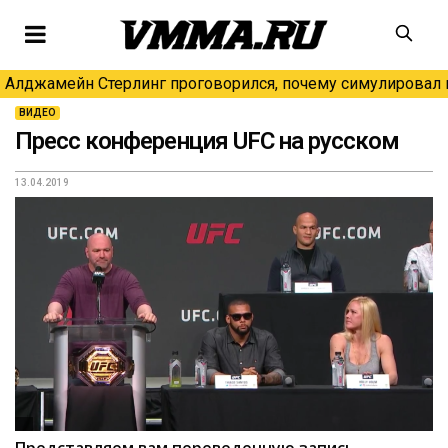
Алджамейн Стерлинг проговорился, почему симулировал н
ВИДЕО
Пресс конференция UFC на русском
13.04.2019