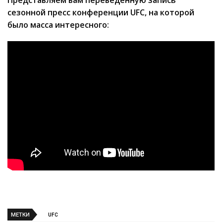
Представляем вам переведенную запись
сезонной пресс конференции UFC, на которой
было масса интересного:
МЕТКИ
UFC