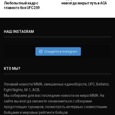
Любопытный кадр с
навсегда закрыт путь в ACA
главного боя UFC 259
НАШ INSTAGRAM
Следуйте в Instagram
КТО МЫ?
Узнавай новости ММА, смешанных единоборств, UFC, Bellator,
Fight Nights, M-1, ACB.
Мы собираем для вас последние новости из мира ММА. На
сайте вы всегда сможете ознакомиться с обзорами
предстоящих турниров, посмотреть интервью с известными
бойцами и мировые рейтинги бойцов.