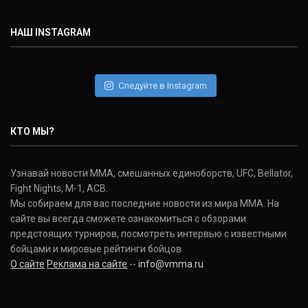
НАШ INSTAGRAM
Следуйте в Instagram
КТО МЫ?
Узнавай новости ММА, смешанных единоборств, UFC, Bellator,
Fight Nights, M-1, ACB.
Мы собираем для вас последние новости из мира ММА. На
сайте вы всегда сможете ознакомиться с обзорами
предстоящих турниров, посмотреть интервью с известными
бойцами и мировые рейтинги бойцов.
О сайте
Реклама на сайте
--
info@vmma.ru