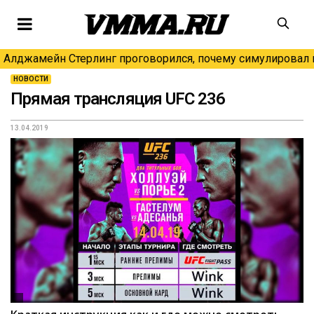
Алджамейн Стерлинг проговорился, почему симулировал н
НОВОСТИ
Прямая трансляция UFC 236
13.04.2019