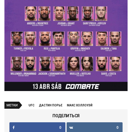
МЕТКИ
UFC
ДАСТИН ПОРЬЕ
МАКС ХОЛЛОУЭЙ
ПОДЕЛИТЬСЯ
0
0