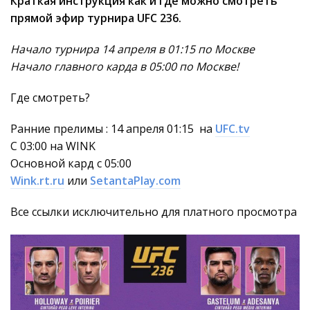
Краткая инструкция как и где можно смотреть
прямой эфир турнира UFC 236.
Начало турнира 14 апреля в 01:15 по Москве
Начало главного карда в 05:00 по Москве!
Где смотреть?
Ранние прелимы : 14 апреля 01:15 на
UFC.tv
С 03:00 на WINK
Основной кард с 05:00
Wink.rt.ru
или
SetantaPlay.com
Все ссылки исключительно для платного просмотра