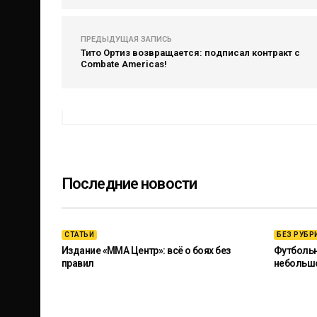
ПРЕДЫДУЩАЯ ЗАПИСЬ
Тито Ортиз возвращается: подписал контракт с
Combate Americas!
Последние новости
СТАТЬИ
БЕЗ РУБР
Издание «ММА Центр»: всё о боях без
Футбольны
правил
небольш