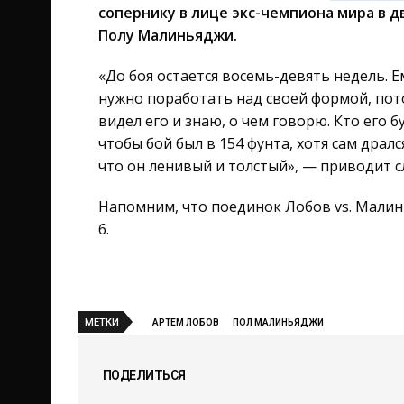
сопернику в лице экс-чемпиона мира в д
Полу Малиньяджи.
«До боя остается восемь-девять недель. 
нужно поработать над своей формой, пот
видел его и знаю, о чем говорю. Кто его 
чтобы бой был в 154 фунта, хотя сам дралс
что он ленивый и толстый», — приводит с
Напомним, что поединок Лобов vs. Малин
6.
МЕТКИ
АРТЕМ ЛОБОВ
ПОЛ МАЛИНЬЯДЖИ
ПОДЕЛИТЬСЯ