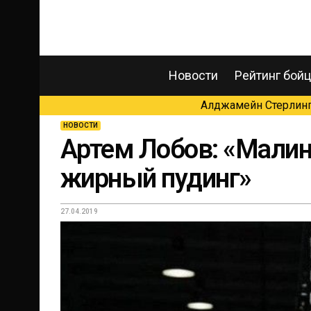
Новости
Рейтинг бой
Алджамейн Стерлинг 
НОВОСТИ
Артем Лобов: «Мали
жирный пудинг»
27.04.2019