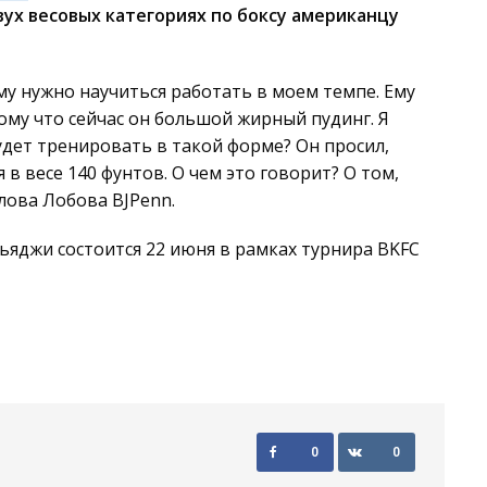
вух весовых категориях по боксу американцу
Ему нужно научиться работать в моем темпе. Ему
ому что сейчас он большой жирный пудинг. Я
будет тренировать в такой форме? Он просил,
я в весе 140 фунтов. О чем это говорит? О том,
лова Лобова BJPenn.
ьяджи состоится 22 июня в рамках турнира BKFC
0
0