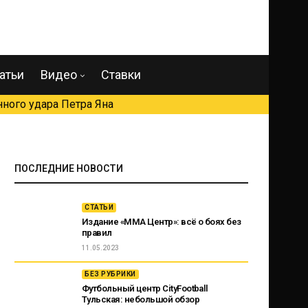
атьи
Видео
Ставки
ного удара Петра Яна
ПОСЛЕДНИЕ НОВОСТИ
СТАТЬИ
Издание «ММА Центр»: всё о боях без
правил
11.05.2023
БЕЗ РУБРИКИ
Футбольный центр CityFootball
Тульская: небольшой обзор