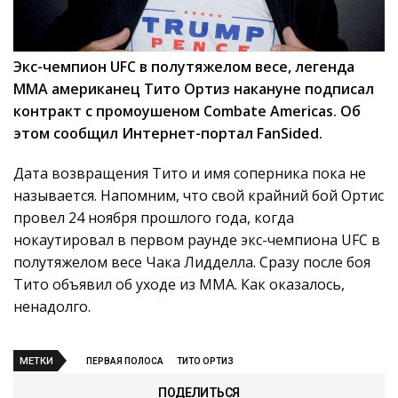
Экс-чемпион UFC в полутяжелом весе, легенда
ММА американец Тито Ортиз накануне подписал
контракт с промоушеном Combate Americas. Об
этом сообщил Интернет-портал FanSided.
Дата возвращения Тито и имя соперника пока не
называется. Напомним, что свой крайний бой Ортис
провел 24 ноября прошлого года, когда
нокаутировал в первом раунде экс-чемпиона UFC в
полутяжелом весе Чака Лидделла. Сразу после боя
Тито объявил об уходе из ММА. Как оказалось,
ненадолго.
МЕТКИ
ПЕРВАЯ ПОЛОСА
ТИТО ОРТИЗ
ПОДЕЛИТЬСЯ