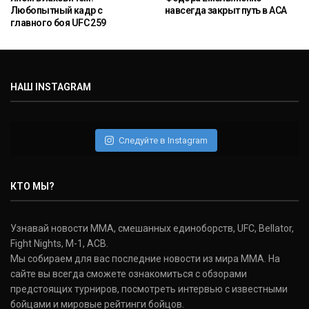
Любопытный кадр с
навсегда закрыт путь в ACA
главного боя UFC 259
НАШ INSTAGRAM
Следуйте в Instagram
КТО МЫ?
Узнавай новости ММА, смешанных единоборств, UFC, Bellator,
Fight Nights, M-1, ACB.
Мы собираем для вас последние новости из мира ММА. На
сайте вы всегда сможете ознакомиться с обзорами
предстоящих турниров, посмотреть интервью с известными
бойцами и мировые рейтинги бойцов.