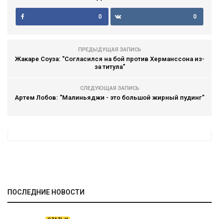
0
0
ПРЕДЫДУЩАЯ ЗАПИСЬ
Жакаре Соуза: "Согласился на бой против Херманссона из-
за титула"
СЛЕДУЮЩАЯ ЗАПИСЬ
Артем Лобов: "Малиньяджи - это большой жирный пудинг"
ПОСЛЕДНИЕ НОВОСТИ