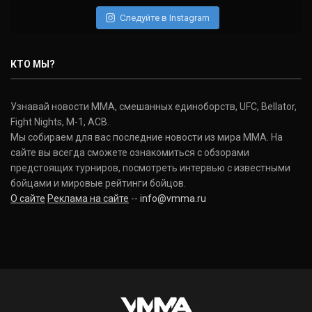
Следуйте в Instagram
КТО МЫ?
Узнавай новости ММА, смешанных единоборств, UFC, Bellator,
Fight Nights, M-1, ACB.
Мы собираем для вас последние новости из мира ММА. На
сайте вы всегда сможете ознакомиться с обзорами
предстоящих турниров, посмотреть интервью с известными
бойцами и мировые рейтинги бойцов.
О сайте
Реклама на сайте
--
info@vmma.ru