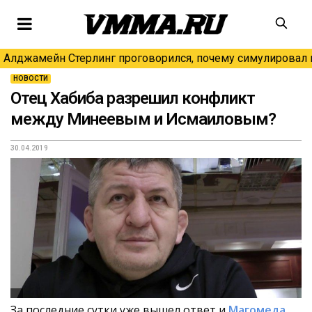
Алджамейн Стерлинг проговорился, почему симулировал н
НОВОСТИ
Отец Хабиба разрешил конфликт
между Минеевым и Исмаиловым?
30.04.2019
За последние сутки уже вышел ответ и
Магомеда