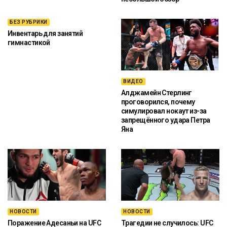
БЕЗ РУБРИКИ
Инвентарь для занятий
гимнастикой
ВИДЕО
Алджамейн Стерлинг
проговорился, почему
симулировал нокаут из-за
запрещённого удара Петра
Яна
НОВОСТИ
НОВОСТИ
Поражение Адесаньи на UFC
Трагедии не случилось: UFC