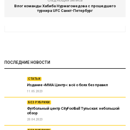
СЛЕДУЮЩАЯ ЗАПИСЬ
Влог команды Хабиба Нурмагомедова с прошедшего
турнира UFC Санкт-Петербург
ПОСЛЕДНИЕ НОВОСТИ
СТАТЬИ
Издание «ММА Центр»: всё о боях без правил
11.05.2023
БЕЗ РУБРИКИ
Футбольный центр CityFootball Тульская: небольшой
обзор
20.04.2023