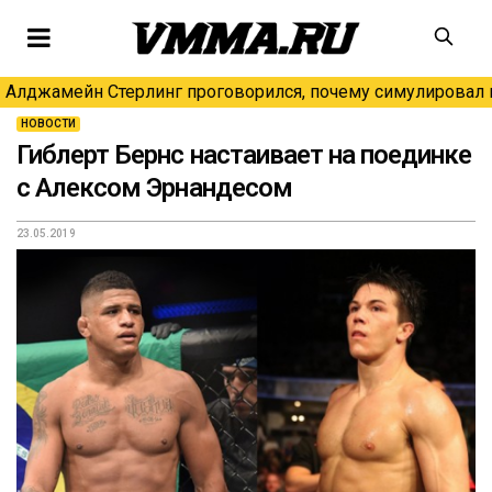
Алджамейн Стерлинг проговорился, почему симулировал н
НОВОСТИ
Гиблерт Бернс настаивает на поединке
с Алексом Эрнандесом
23.05.2019