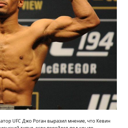
татор UFC Джо Роган выразил мнение, что Кевин