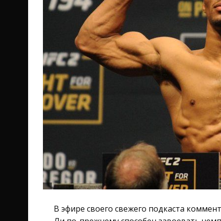
В эфире своего свежего подкаста коммен