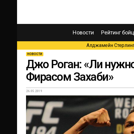
Новости
Рейтинг бой
Алджамейн Стерлинг 
НОВОСТИ
Джо Роган: «Ли нужно
Фирасом Захаби»
26.05.2019