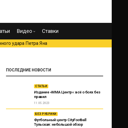
атьи
Видео
Ставки
ного удара Петра Яна
ПОСЛЕДНИЕ НОВОСТИ
СТАТЬИ
Издание «ММА Центр»: всё о боях без
правил
11.05.2023
БЕЗ РУБРИКИ
Футбольный центр CityFootball
Тульская: небольшой обзор