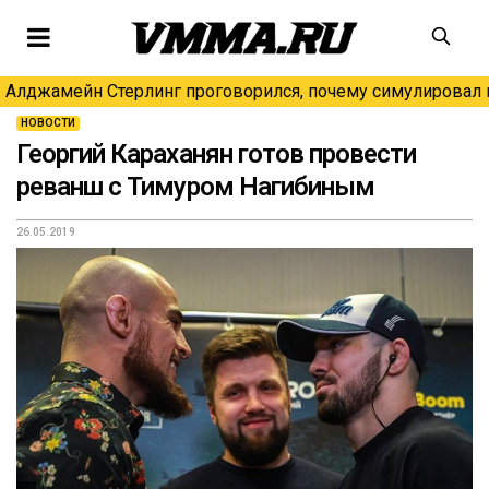
Алджамейн Стерлинг проговорился, почему симулировал н
НОВОСТИ
Георгий Караханян готов провести
реванш с Тимуром Нагибиным
26.05.2019