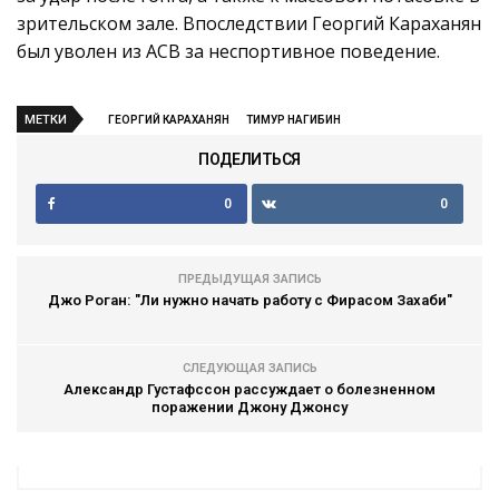
зрительском зале. Впоследствии Георгий Караханян
был уволен из ACB за неспортивное поведение.
МЕТКИ
ГЕОРГИЙ КАРАХАНЯН
ТИМУР НАГИБИН
ПОДЕЛИТЬСЯ
0
0
ПРЕДЫДУЩАЯ ЗАПИСЬ
Джо Роган: "Ли нужно начать работу с Фирасом Захаби"
СЛЕДУЮЩАЯ ЗАПИСЬ
Александр Густафссон рассуждает о болезненном
поражении Джону Джонсу