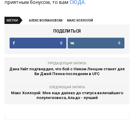
приятным бонусом, то вам
СЮДА
.
МЕТКИ
АЛЕКС ВОЛКАНОВСКИ
МАКС ХОЛЛОУЭЙ
ПОДЕЛИТЬСЯ
0
0
ПРЕДЫДУЩАЯ ЗАПИСЬ
Дана Уайт подтвердил, что бой с Ником Ленцом станет для
Би Джей Пенна последним в UFC
СЛЕДУЮЩАЯ ЗАПИСЬ
Макс Холлоуэй: Мне еще далеко до статуса величайшего
полулегковеса, Альдо - лучший