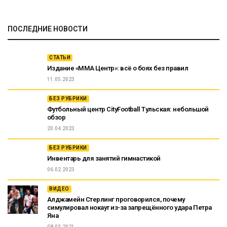
ПОСЛЕДНИЕ НОВОСТИ
СТАТЬИ
Издание «ММА Центр»: всё о боях без правил
11.05.2023
БЕЗ РУБРИКИ
Футбольный центр CityFootball Тульская: небольшой
обзор
20.04.2023
БЕЗ РУБРИКИ
Инвентарь для занятий гимнастикой
06.02.2023
ВИДЕО
Алджамейн Стерлинг проговорился, почему
симулировал нокаут из-за запрещённого удара Петра
Яна
08.03.2021