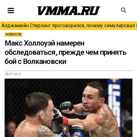
Алджамейн Стерлинг проговорился, почему симулировал н
НОВОСТИ
Макс Холлоуэй намерен
обследоваться, прежде чем принять
бой с Волкановски
28.07.2019