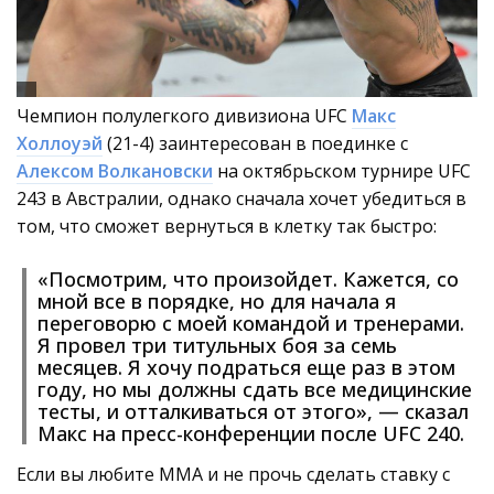
Чемпион полулегкого дивизиона UFC
Макс
Холлоуэй
(21-4) заинтересован в поединке с
Алексом Волкановски
на октябрьском турнире UFC
243 в Австралии, однако сначала хочет убедиться в
том, что сможет вернуться в клетку так быстро:
«Посмотрим, что произойдет. Кажется, со
мной все в порядке, но для начала я
переговорю с моей командой и тренерами.
Я провел три титульных боя за семь
месяцев. Я хочу подраться еще раз в этом
году, но мы должны сдать все медицинские
тесты, и отталкиваться от этого», — сказал
Макс на пресс-конференции после UFC 240.
Если вы любите ММА и не прочь сделать ставку с