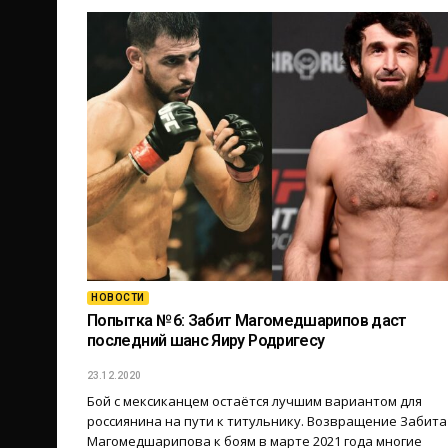
НОВОСТИ
Попытка № 6: Забит Магомедшарипов даст
последний шанс Яиру Родригесу
23.12.2020
Бой с мексиканцем остаётся лучшим вариантом для
россиянина на пути к титульнику. Возвращение Забита
Магомедшарипова к боям в марте 2021 года многие