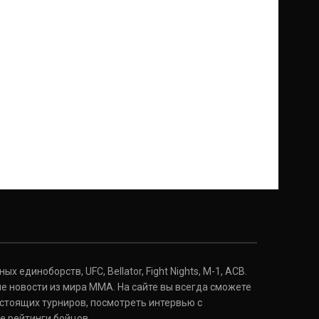
 единоборств, UFC, Bellator, Fight Nights, M-1, ACB.
е новости из мира ММА. На сайте вы всегда сможете
стоящих турниров, посмотреть интервью с
е рейтинги бойцов.