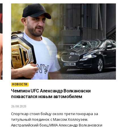
НОВОСТИ
Чемпион UFC Александр Волкановски
похвастался новым автомобилем
26.08.2020
Спорткар стоил бойцу около трети гонорара за
титульный поединок с Максом Холлоуэем.
Австралийский боец ММА Александр Волкановски