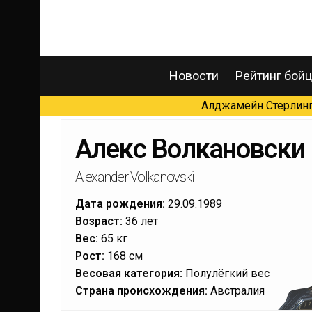
Новости
Рейтинг бой
Алджамейн Стерлинг 
Алекс Волкановски
Alexander Volkanovski
Дата рождения:
29.09.1989
Возраст:
36 лет
Вес:
65 кг
Рост:
168 см
Весовая категория:
Полулёгкий вес
Страна происхождения:
Австралия