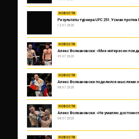
НОВОСТИ
Результаты турнира UFC 251: Усман проти
12.07.2020
НОВОСТИ
Алекс Волкановски: «Мне интересен поед
09.07.2020
НОВОСТИ
Алекс Волкановски поделился мыслями о 
08.07.2020
НОВОСТИ
Алекс Волкановски: «Не умаляю достоинств
08.07.2020
НОВОСТИ