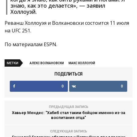
знаю, как это делается», — заявил
Холлоуэй.
Реванш Холлоуэя и Волкановски состоится 11 июля
на UFC 251.
По материалам ESPN.
МЕТКИ
АЛЕКС ВОЛКАНОВСКИ
МАКС ХОЛЛОУЭЙ
ПОДЕЛИТЬСЯ
0
0
ПРЕДЫДУЩАЯ ЗАПИСЬ
Хавьер Мендес: "Хабиб стал таким бойцом именно из-за
воспитания отца"
СЛЕДУЮЩАЯ ЗАПИСЬ