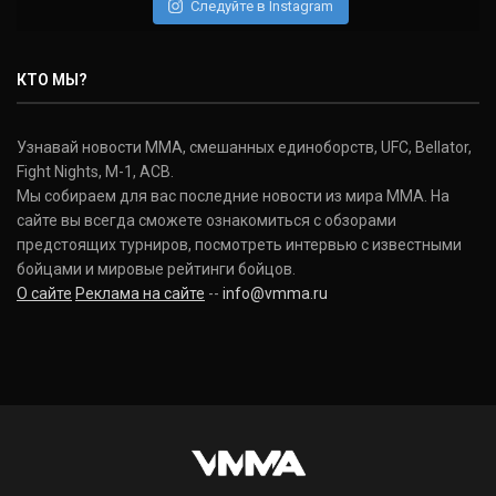
Следуйте в Instagram
КТО МЫ?
Узнавай новости ММА, смешанных единоборств, UFC, Bellator,
Fight Nights, M-1, ACB.
Мы собираем для вас последние новости из мира ММА. На
сайте вы всегда сможете ознакомиться с обзорами
предстоящих турниров, посмотреть интервью с известными
бойцами и мировые рейтинги бойцов.
О сайте
Реклама на сайте
--
info@vmma.ru