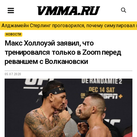
Алджамейн Стерлинг проговорился, почему симулировал н
НОВОСТИ
Макс Холлоуэй заявил, что
тренировался только в Zoom перед
реваншем с Волкановски
05.07.2020