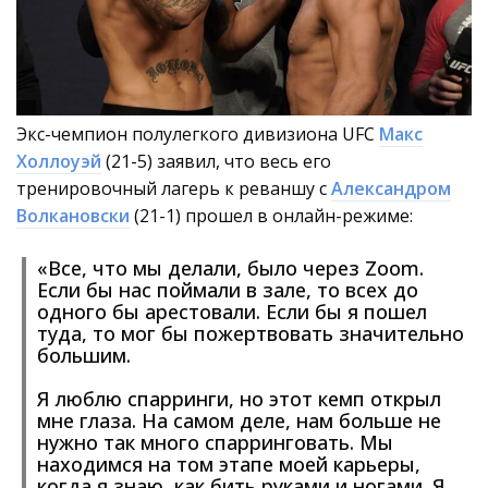
Экс-чемпион полулегкого дивизиона UFC
Макс
Холлоуэй
(21-5) заявил, что весь его
тренировочный лагерь к реваншу с
Александром
Волкановски
(21-1) прошел в онлайн-режиме:
«Все, что мы делали, было через Zoom.
Если бы нас поймали в зале, то всех до
одного бы арестовали. Если бы я пошел
туда, то мог бы пожертвовать значительно
большим.
Я люблю спарринги, но этот кемп открыл
мне глаза. На самом деле, нам больше не
нужно так много спарринговать. Мы
находимся на том этапе моей карьеры,
когда я знаю, как бить руками и ногами. Я