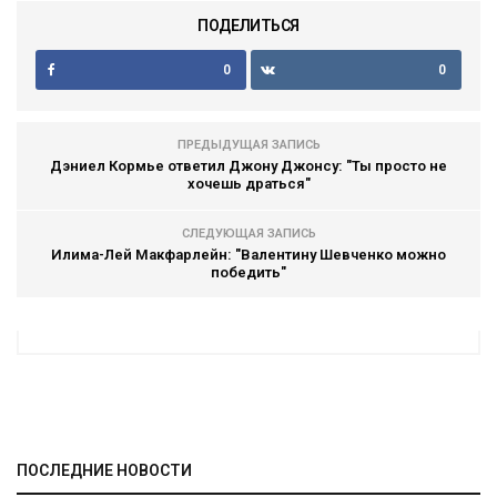
ПОДЕЛИТЬСЯ
0
0
ПРЕДЫДУЩАЯ ЗАПИСЬ
Дэниел Кормье ответил Джону Джонсу: "Ты просто не
хочешь драться"
СЛЕДУЮЩАЯ ЗАПИСЬ
Илима-Лей Макфарлейн: "Валентину Шевченко можно
победить"
ПОСЛЕДНИЕ НОВОСТИ