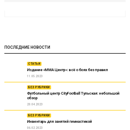
ПОСЛЕДНИЕ НОВОСТИ
СТАТЬИ
Издание «ММА Центр»: всё о боях без правил
11.05.2023
БЕЗ РУБРИКИ
Футбольный центр CityFootball Тульская: небольшой
обзор
20.04.2023
БЕЗ РУБРИКИ
Инвентарь для занятий гимнастикой
06.02.2023