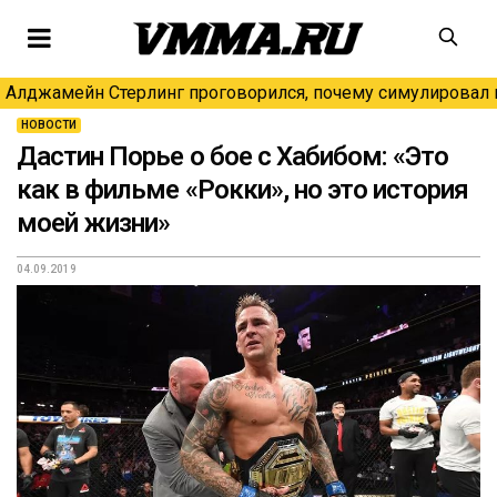
Алджамейн Стерлинг проговорился, почему симулировал н
НОВОСТИ
Дастин Порье о бое с Хабибом: «Это
как в фильме «Рокки», но это история
моей жизни»
04.09.2019