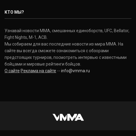
КТО МЫ?
Узнавай новости ММА, смешанных единоборств, UFC, Bellator,
Fight Nights, M-1, ACB.
Мы собираем для вас последние новости из мира ММА. На
сайте вы всегда сможете ознакомиться с обзорами
предстоящих турниров, посмотреть интервью с известными
бойцами и мировые рейтинги бойцов.
О сайте
Реклама на сайте
--
info@vmma.ru
INSTAGRAM
VKONTAKTE
FACEBOOK