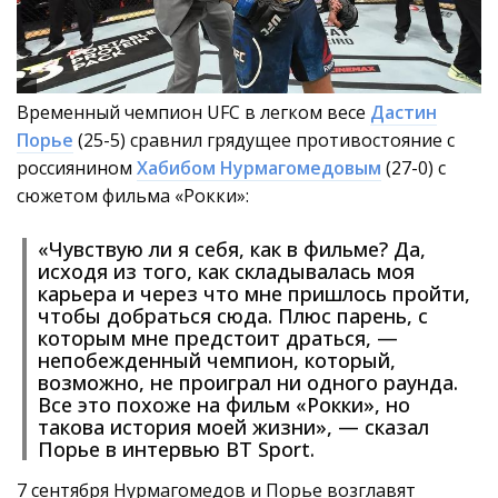
Временный чемпион UFC в легком весе
Дастин
Порье
(25-5) сравнил грядущее противостояние с
россиянином
Хабибом Нурмагомедовым
(27-0) с
сюжетом фильма «Рокки»:
«Чувствую ли я себя, как в фильме? Да,
исходя из того, как складывалась моя
карьера и через что мне пришлось пройти,
чтобы добраться сюда. Плюс парень, с
которым мне предстоит драться, —
непобежденный чемпион, который,
возможно, не проиграл ни одного раунда.
Все это похоже на фильм «Рокки», но
такова история моей жизни», — сказал
Порье в интервью BT Sport.
7 сентября Нурмагомедов и Порье возглавят