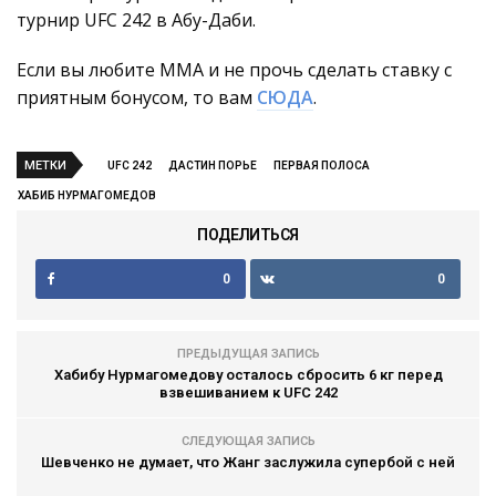
турнир UFC 242 в Абу-Даби.
Если вы любите ММА и не прочь сделать ставку с
приятным бонусом, то вам
СЮДА
.
МЕТКИ
UFC 242
ДАСТИН ПОРЬЕ
ПЕРВАЯ ПОЛОСА
ХАБИБ НУРМАГОМЕДОВ
ПОДЕЛИТЬСЯ
0
0
ПРЕДЫДУЩАЯ ЗАПИСЬ
Хабибу Нурмагомедову осталось сбросить 6 кг перед
взвешиванием к UFC 242
СЛЕДУЮЩАЯ ЗАПИСЬ
Шевченко не думает, что Жанг заслужила супербой с ней