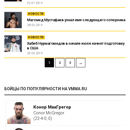
02.07.2019
НОВОСТИ
Магомед Мустафаев узнал имя следующего соперника
28.06.2019
НОВОСТИ
Хабиб Нурмагомедов в начале июля начнет подготовку
в США
20.06.2019
→
1
2
3
БОЙЦЫ ПО ПОПУЛЯРНОСТИ НА VMMA.RU
Конор МакГрегор
Conor McGregor
(22-4-0, 0)