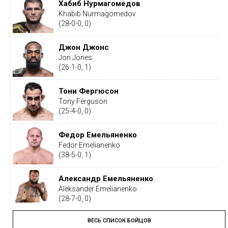
Хабиб Нурмагомедов
Khabib Nurmagomedov
(28-0-0, 0)
Джон Джонс
Jon Jones
(26-1-0, 1)
Тони Фергюсон
Tony Ferguson
(25-4-0, 0)
Федор Емельяненко
Fedor Emelianenko
(38-5-0, 1)
Александр Емельяненко
Aleksander Emelianenko
(28-7-0, 0)
ВЕСЬ СПИСОК БОЙЦОВ
Тайрон Вудли