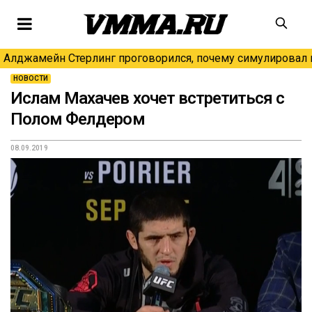
Алджамейн Стерлинг проговорился, почему симулировал н
НОВОСТИ
Ислам Махачев хочет встретиться с
Полом Фелдером
08.09.2019