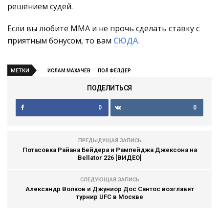
решением судей.
Если вы любите ММА и не прочь сделать ставку с
приятным бонусом, то вам
СЮДА
.
МЕТКИ
ИСЛАМ МАХАЧЕВ
ПОЛ ФЕЛДЕР
ПОДЕЛИТЬСЯ
0
0
ПРЕДЫДУЩАЯ ЗАПИСЬ
Потасовка Райана Бейдера и Рампейджа Джексона на
Bellator 226 [ВИДЕО]
СЛЕДУЮЩАЯ ЗАПИСЬ
Александр Волков и Джуниор Дос Сантос возглавят
турнир UFC в Москве