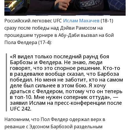
Российский легковес UFC
Ислам Махачев
(18-1)
сразу после победы над Дэйви Рамосом на
прошедшем турнире в Абу-Даби вызвал на бой
Пола Фелдера (17-4):
«Я видел только последний раунд боя
Барбозы и Фелдера. Не знаю, люди
говорят, что это спорное решение. Кто-то
в раздевалке вообще сказал, что Барбоза
победил. Но меня не заботит, кто на самом
деле был сильнее в этом бою. Я хочу
драться с Фелдером, потому что он теперь
в топ-10. Мне нужен соперник оттуда», —
заявил Ислам на пресс-конференции после
UFC 242.
Напомним, что Пол Фелдер одержал верх в
реванше с Эдсоном Барбозой раздельным