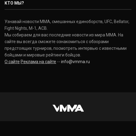
КТО МЫ?
Узнавай новости ММА, смешанных единоборств, UFC, Bellator,
Fight Nights, M-1, ACB.
Мы собираем для вас последние новости из мира ММА. На
сайте вы всегда сможете ознакомиться с обзорами
предстоящих турниров, посмотреть интервью с известными
бойцами и мировые рейтинги бойцов.
О сайте
Реклама на сайте
--
info@vmma.ru
INSTAGRAM
VKONTAKTE
FACEBOOK