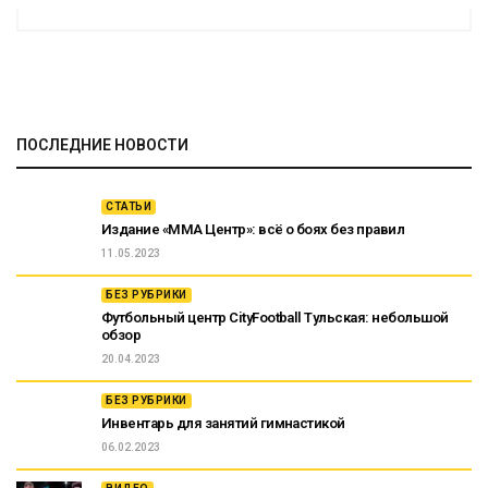
ПОСЛЕДНИЕ НОВОСТИ
СТАТЬИ
Издание «ММА Центр»: всё о боях без правил
11.05.2023
БЕЗ РУБРИКИ
Футбольный центр CityFootball Тульская: небольшой
обзор
20.04.2023
БЕЗ РУБРИКИ
Инвентарь для занятий гимнастикой
06.02.2023