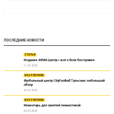
ПОСЛЕДНИЕ НОВОСТИ
СТАТЬИ
Издание «ММА Центр»: всё о боях без правил
11.05.2023
БЕЗ РУБРИКИ
Футбольный центр CityFootball Тульская: небольшой
обзор
20.04.2023
БЕЗ РУБРИКИ
Инвентарь для занятий гимнастикой
06.02.2023