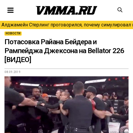
Алджамейн Стерлинг проговорился, почему симулировал н
НОВОСТИ
Потасовка Райана Бейдера и
Рампейджа Джексона на Bellator 226
[ВИДЕО]
08.09.2019