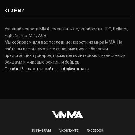
КТО МЫ?
Узнавай новости ММА, смешанных единоборств, UFC, Bellator,
Fight Nights, M-1, ACB.
Мы собираем для вас последние новости из мира ММА. На
сайте вы всегда сможете ознакомиться с обзорами
предстоящих турниров, посмотреть интервью с известными
бойцами и мировые рейтинги бойцов.
О сайте
Реклама на сайте
--
info@vmma.ru
INSTAGRAM
VKONTAKTE
FACEBOOK