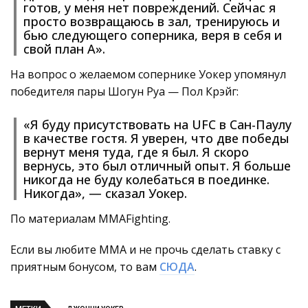
готов, у меня нет повреждений. Сейчас я
просто возвращаюсь в зал, тренируюсь и
бью следующего соперника, веря в себя и
свой план А».
На вопрос о желаемом сопернике Уокер упомянул
победителя пары Шогун Руа — Пол Крэйг:
«Я буду присутствовать на UFC в Сан-Паулу
в качестве гостя. Я уверен, что две победы
вернут меня туда, где я был. Я скоро
вернусь, это был отличный опыт. Я больше
никогда не буду колебаться в поединке.
Никогда», — сказал Уокер.
По материалам MMAFighting.
Если вы любите ММА и не прочь сделать ставку с
приятным бонусом, то вам
СЮДА
.