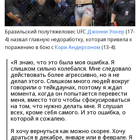
Бразильский полутяжеловес UFC
Джонни Уокер
(17-
4) назвал главную недоработку, которая привела к
поражению в бою с
Кори Андерсоном
(13-4):
«Я знаю, что это была моя ошибка. Я
слишком сильно колебался. Мне следовало
действовать более агрессивно, но я не
делал этого. Слишком много людей вокруг
говорили о тейкдаунах, поэтому я ждал
момента, когда он попытается перевести
меня, вместо того чтобы сфокусироваться
на том, что нужно делать мне. Я слушал
всех, кроме себя самого. И это ошибка, о
которой я сожалею.
Я хочу вернуться как можно скорее. Хочу
драться в декабре, январе или в феврале. Я