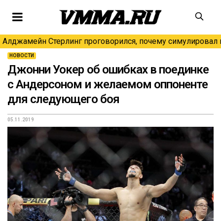
Алджамейн Стерлинг проговорился, почему симулировал н
НОВОСТИ
Джонни Уокер об ошибках в поединке
с Андерсоном и желаемом оппоненте
для следующего боя
05.11.2019