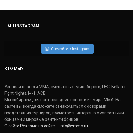
НАШ INSTAGRAM
Следуйте в Instagram
КТО МЫ?
Узнавай новости ММА, смешанных единоборств, UFC, Bellator,
Fight Nights, M-1, ACB.
Мы собираем для вас последние новости из мира ММА. На
сайте вы всегда сможете ознакомиться с обзорами
предстоящих турниров, посмотреть интервью с известными
бойцами и мировые рейтинги бойцов.
О сайте
Реклама на сайте
--
info@vmma.ru