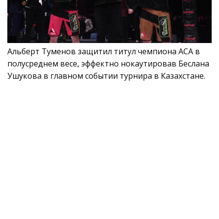
Альберт Туменов защитил титул чемпиона ACA в
полусреднем весе, эффектно нокаутировав Беслана
Ушукова в главном событии турнира в Казахстане.