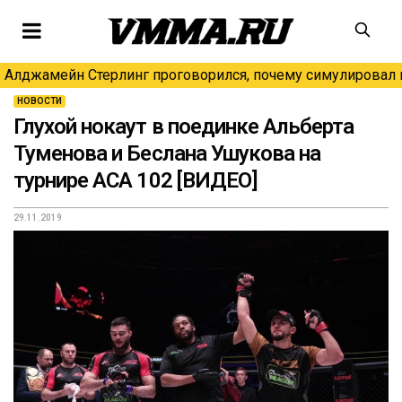
Алджамейн Стерлинг проговорился, почему симулировал н
НОВОСТИ
Глухой нокаут в поединке Альберта
Туменова и Беслана Ушукова на
турнире ACA 102 [ВИДЕО]
29.11.2019