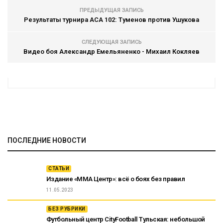
ПРЕДЫДУЩАЯ ЗАПИСЬ
Результаты турнира ACA 102: Туменов против Ушукова
СЛЕДУЮЩАЯ ЗАПИСЬ
Видео боя Александр Емельяненко - Михаил Кокляев
ПОСЛЕДНИЕ НОВОСТИ
СТАТЬИ
Издание «ММА Центр»: всё о боях без правил
11.05.2023
БЕЗ РУБРИКИ
Футбольный центр CityFootball Тульская: небольшой