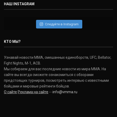
НАШ INSTAGRAM
Следуйте в Instagram
КТО МЫ?
Узнавай новости ММА, смешанных единоборств, UFC, Bellator,
Fight Nights, M-1, ACB.
Мы собираем для вас последние новости из мира ММА. На
сайте вы всегда сможете ознакомиться с обзорами
предстоящих турниров, посмотреть интервью с известными
бойцами и мировые рейтинги бойцов.
О сайте
Реклама на сайте
--
info@vmma.ru