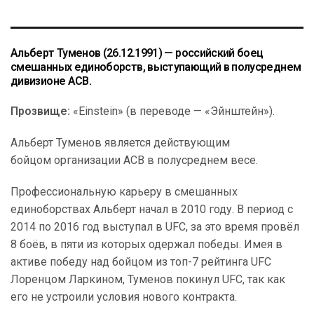
Альберт Туменов
(26.12.1991) — российский боец
смешанных единоборств, выступающий в полусреднем
дивизионе ACB.
Прозвище:
«Einstein» (в переводе — «Эйнштейн»).
Альберт Туменов является действующим
бойцом организации ACB в полусреднем весе.
Профессиональную карьеру в смешанных
единоборствах Альберт начал в 2010 году. В период с
2014 по 2016 год выступал в UFC, за это время провёл
8 боёв, в пяти из которых одержал победы. Имея в
активе победу над бойцом из топ-7 рейтинга UFC
Лоренцом Ларкином, Туменов покинул UFC, так как
его не устроили условия нового контракта.