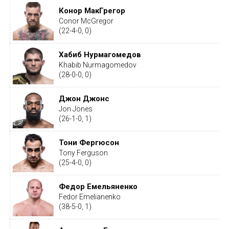
Конор МакГрегор
Conor McGregor
(22-4-0, 0)
Хабиб Нурмагомедов
Khabib Nurmagomedov
(28-0-0, 0)
Джон Джонс
Jon Jones
(26-1-0, 1)
Тони Фергюсон
Tony Ferguson
(25-4-0, 0)
Федор Емельяненко
Fedor Emelianenko
(38-5-0, 1)