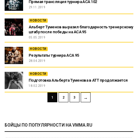
Прямая трансляция турнира ACA 102
29.11.2019
НОВОСТИ
Альберт Туменов выразил благодарность тренерскому
штабу после победы на АСА 95
05.05.2019
НОВОСТИ
Результаты турнира ACA 95
28.04.2019
НОВОСТИ
Подготовка Альберта Туменова в АТТ продолжается
18.02.2019
→
1
2
3
БОЙЦЫ ПО ПОПУЛЯРНОСТИ НА VMMA.RU