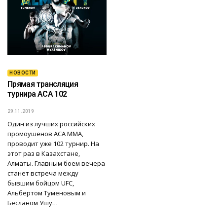
НОВОСТИ
Прямая трансляция
турнира ACA 102
29.11.2019
Один из лучших российских
промоушенов ACA MMA,
проводит уже 102 турнир. На
этот раз в Казахстане,
Алматы. Главным боем вечера
станет встреча между
бывшим бойцом UFC,
Альбертом Туменовым и
Бесланом Ушу…