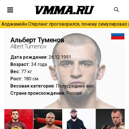
Алджамейн Стерлинг проговорился, почему симулировал н
Альберт Туменов
Albert Tumenov
Дата рождения:
26.12.1991
Возраст:
34 года
Вес:
77 кг
Рост:
180 см
Весовая категория:
Полусредний вес
Страна происхождения:
Россия