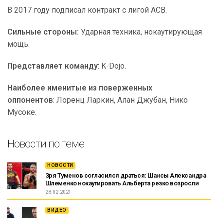
В 2017 году подписал контракт с лигой ACB.
Сильные стороны:
Ударная техника, нокаутирующая
мощь.
Представляет команду
: K-Dojo.
Наиболее именитые из поверженных
оппонентов
: Лоренц Ларкин, Алан Джубан, Нико
Мусоке.
Новости по теме:
НОВОСТИ
Зря Туменов согласился драться: Шансы Александра
Шлеменко нокаутировать Альберта резко возросли
28.02.2021
ВИДЕО