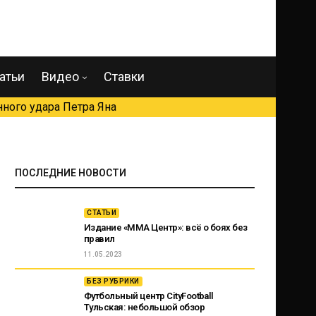
атьи
Видео
Ставки
ного удара Петра Яна
ПОСЛЕДНИЕ НОВОСТИ
СТАТЬИ
Издание «ММА Центр»: всё о боях без
правил
11.05.2023
БЕЗ РУБРИКИ
Футбольный центр CityFootball
Тульская: небольшой обзор