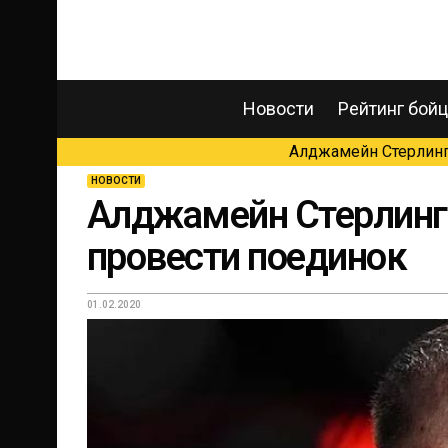
Новости
Рейтинг бой
Алджамейн Стерлинг 
НОВОСТИ
Алджамейн Стерлинг 
провести поединок
01.02.2020