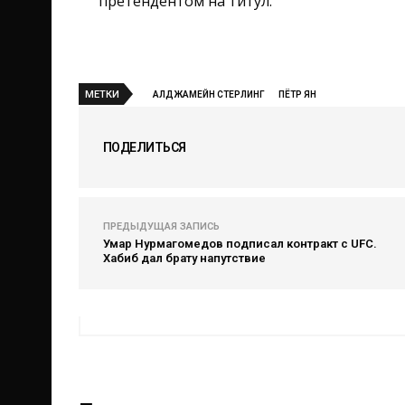
претендентом на титул.
МЕТКИ
АЛДЖАМЕЙН СТЕРЛИНГ
ПЁТР ЯН
ПОДЕЛИТЬСЯ
ПРЕДЫДУЩАЯ ЗАПИСЬ
Умар Нурмагомедов подписал контракт с UFC.
Хабиб дал брату напутствие