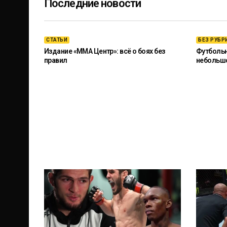
Последние новости
СТАТЬИ
БЕЗ РУБР
Издание «ММА Центр»: всё о боях без
Футбольны
правил
небольш