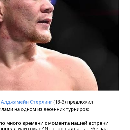
C
Алджамейн Стерлинг
(18-3) предложил
силами на одном из весенних турниров:
ло много времени с момента нашей встречи
 апреля или в мае? Я готов надрать тебе зад.