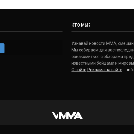
КТО МЫ?
Узнавай новости ММА, смешанных
m
Мы собираем для вас последни
ознакомиться с обзорами пред
известными бойцами и мировы
О сайте
Реклама на сайте
--
in
INSTAGRAM
VKONTAKTE
FACEBOOK