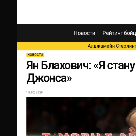
Новости
Рейтинг бой
Алджамейн Стерлинг 
НОВОСТИ
Ян Блахович: «Я стан
Джонса»
10.02.2020