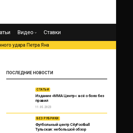
атьи
Видео
Ставки
ного удара Петра Яна
ПОСЛЕДНИЕ НОВОСТИ
СТАТЬИ
Издание «ММА Центр»: всё о боях без
правил
11.05.2023
БЕЗ РУБРИКИ
Футбольный центр CityFootball
Тульская: небольшой обзор