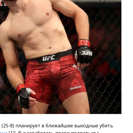
ч
(25-8) планирует в ближайшие выходные убить