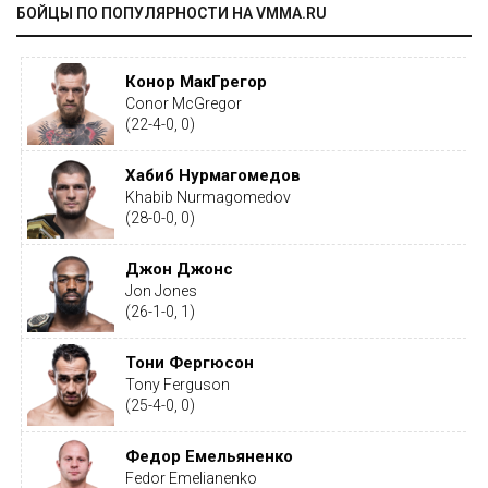
БОЙЦЫ ПО ПОПУЛЯРНОСТИ НА VMMA.RU
Конор МакГрегор
Conor McGregor
(22-4-0, 0)
Хабиб Нурмагомедов
Khabib Nurmagomedov
(28-0-0, 0)
Джон Джонс
Jon Jones
(26-1-0, 1)
Тони Фергюсон
Tony Ferguson
(25-4-0, 0)
Федор Емельяненко
Fedor Emelianenko