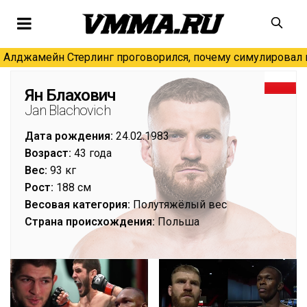
Алджамейн Стерлинг проговорился, почему симулировал н
Ян Блахович
Jan Blachovich
Дата рождения:
24.02.1983
Возраст:
43 года
Вес:
93 кг
Рост:
188 см
Весовая категория:
Полутяжёлый вес
Страна происхождения:
Польша