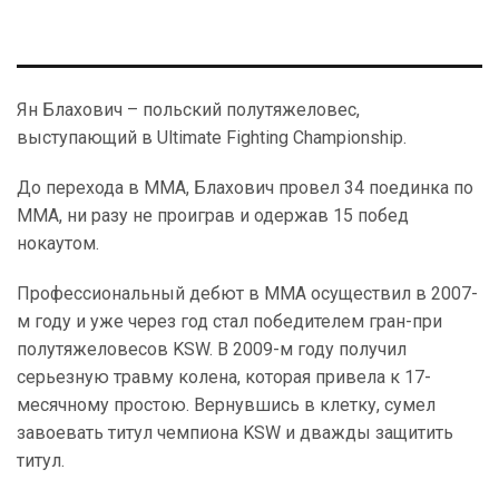
Ян Блахович – польский полутяжеловес,
выступающий в Ultimate Fighting Championship.
До перехода в ММА, Блахович провел 34 поединка по
ММА, ни разу не проиграв и одержав 15 побед
нокаутом.
Профессиональный дебют в ММА осуществил в 2007-
м году и уже через год стал победителем гран-при
полутяжеловесов KSW. В 2009-м году получил
серьезную травму колена, которая привела к 17-
месячному простою. Вернувшись в клетку, сумел
завоевать титул чемпиона KSW и дважды защитить
титул.