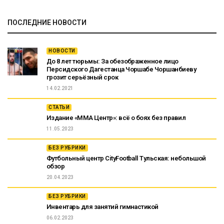
ПОСЛЕДНИЕ НОВОСТИ
НОВОСТИ
До 8 лет тюрьмы: За обезображенное лицо
Персидского Дагестанца Чоршабе Чоршанбиеву
грозит серьёзный срок
14.02.2021
СТАТЬИ
Издание «ММА Центр»: всё о боях без правил
11.05.2023
БЕЗ РУБРИКИ
Футбольный центр CityFootball Тульская: небольшой
обзор
20.04.2023
БЕЗ РУБРИКИ
Инвентарь для занятий гимнастикой
06.02.2023