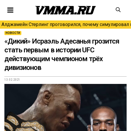
Алджамейн Стерлинг проговорился, почему симулировал н
НОВОСТИ
«Дикий» Исраэль Адесанья грозится
стать первым в истории UFC
действующим чемпионом трёх
дивизионов
13.02.2021