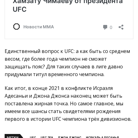
Единственный вопрос к UFC: а как быть со среднем
весом, где более года чемпион не сможет
защищать пояс? Для таких случаев в лиге давно
придумали титул временного чемпиона.
Как итог, в конце 2021 в конфликте Исраэля
Адесаньи и Джона Джонса наконец может быть
поставлена жирная точка. Но самое главное, мы
имеем все шансы стать свидетелями рождения
первого в истории UFC чемпиона трёх дивизионов.
МЕТКИ
UFC
UFC 259
ДЖОН ДЖОНС
ИСРАЭЛЬ АДЕСАНЬЯ