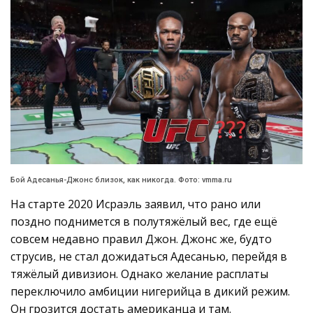
Бой Адесанья-Джонс близок, как никогда. Фото: vmma.ru
На старте 2020 Исраэль заявил, что рано или
поздно поднимется в полутяжёлый вес, где ещё
совсем недавно правил Джон. Джонс же, будто
струсив, не стал дожидаться Адесанью, перейдя в
тяжёлый дивизион. Однако желание расплаты
переключило амбиции нигерийца в дикий режим.
Он грозится достать американца и там.