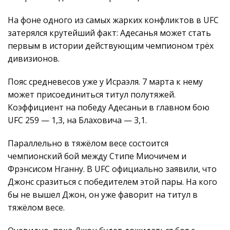
На фоне одного из самых жарких конфликтов в UFC
затерялся крутейший факт: Адесанья может стать
первым в истории действующим чемпионом трёх
дивизионов.
Пояс средневесов уже у Исраэля. 7 марта к нему
может присоединиться титул полутяжей.
Коэффициент на победу Адесаньи в главном бою
UFC 259 — 1,3, на Блаховича — 3,1.
Параллельно в тяжёлом весе состоится
чемпионский бой между Стипе Миочичем и
Фрэнсисом Нганну. В UFC официально заявили, что
Джонс сразиться с победителем этой пары. На кого
бы не вышел Джон, он уже фаворит на титул в
тяжёлом весе.