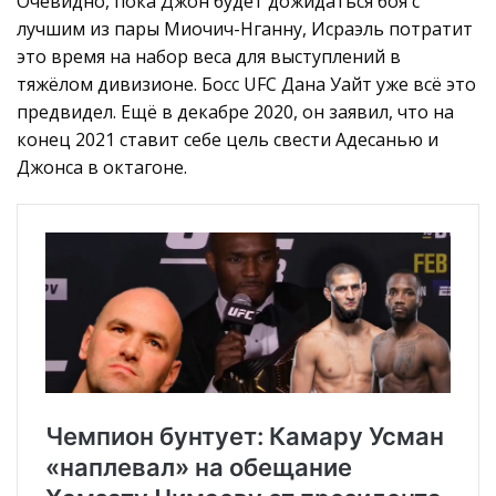
Очевидно, пока Джон будет дожидаться боя с
лучшим из пары Миочич-Нганну, Исраэль потратит
это время на набор веса для выступлений в
тяжёлом дивизионе. Босс UFC Дана Уайт уже всё это
предвидел. Ещё в декабре 2020, он заявил, что на
конец 2021 ставит себе цель свести Адесанью и
Джонса в октагоне.