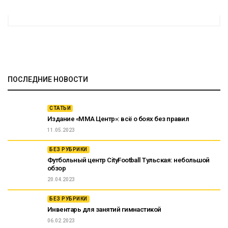
ПОСЛЕДНИЕ НОВОСТИ
СТАТЬИ
Издание «ММА Центр»: всё о боях без правил
11.05.2023
БЕЗ РУБРИКИ
Футбольный центр CityFootball Тульская: небольшой
обзор
20.04.2023
БЕЗ РУБРИКИ
Инвентарь для занятий гимнастикой
06.02.2023