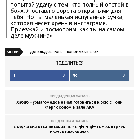
попытай удачу с тем, кто полный отстой в
боях. Я оставлю ворота открытыми для
тебя. Но ты маленькая испуганная сучка,
которая несет хрень в инстаграме.
Приезжай и посмотрим, как ты на самом
деле мужчина»
МЕТКИ
ДОНАЛЬД СЕРРОНЕ
КОНОР МАКГРЕГОР
ПОДЕЛИТЬСЯ
0
0
ПРЕДЫДУЩАЯ ЗАПИСЬ
Хабиб Нурмагомедов начал готовиться к бою с Тони
Фергюсоном в зале AKA
СЛЕДУЮЩАЯ ЗАПИСЬ
Результаты взвешивания UFC Fight Night 167: Андерсон
против Блаховича 2