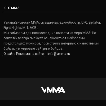
КТО МЫ?
Узнавай новости ММА, смешанных единоборств, UFC, Bellator,
Fight Nights, M-1, ACB.
Мы собираем для вас последние новости из мира ММА. На
сайте вы всегда сможете ознакомиться с обзорами
предстоящих турниров, посмотреть интервью с известными
бойцами и мировые рейтинги бойцов.
О сайте
Реклама на сайте
--
info@vmma.ru
INSTAGRAM
VKONTAKTE
FACEBOOK