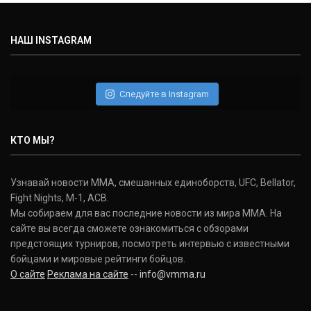
НАШ INSTAGRAM
Следуйте в Instagram
КТО МЫ?
Узнавай новости ММА, смешанных единоборств, UFC, Bellator,
Fight Nights, M-1, ACB.
Мы собираем для вас последние новости из мира ММА. На
сайте вы всегда сможете ознакомиться с обзорами
предстоящих турниров, посмотреть интервью с известными
бойцами и мировые рейтинги бойцов.
О сайте
Реклама на сайте
--
info@vmma.ru