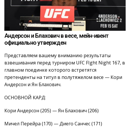
Андерсон и Блахович в весе, мейн-ивент
официально утвержден
Представляем вашему вниманию результаты
взвешивания перед турниром UFC FIght Night 167, в
главном поединке которого встретятся
претенденты на титул в полутяжелом весе — Кори
Андерсон и Ян Блахович.
ОСНОВНОЙ КАРД:
Кори Андерсон (205) — Ян Блахович (206)
Мичел Перейра (170) — Диего Санчес (171)