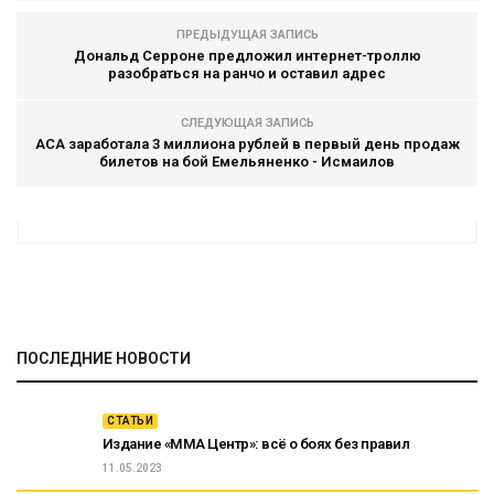
ПРЕДЫДУЩАЯ ЗАПИСЬ
Дональд Серроне предложил интернет-троллю
разобраться на ранчо и оставил адрес
СЛЕДУЮЩАЯ ЗАПИСЬ
ACA заработала 3 миллиона рублей в первый день продаж
билетов на бой Емельяненко - Исмаилов
ПОСЛЕДНИЕ НОВОСТИ
СТАТЬИ
Издание «ММА Центр»: всё о боях без правил
11.05.2023