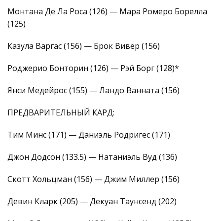
Монтана Де Ла Роса (126) — Мара Ромеро Борелла
(125)
Казула Варгас (156) — Брок Вивер (156)
Роджерио Бонторин (126) — Рэй Борг (128)*
Янси Медейрос (155) — Ландо Ванната (156)
ПРЕДВАРИТЕЛЬНЫЙ КАРД:
Тим Минс (171) — Даниэль Родригес (171)
Джон Додсон (133.5) — Натаниэль Вуд (136)
Скотт Хольцман (156) — Джим Миллер (156)
Девин Кларк (205) — Декуан Таунсенд (202)