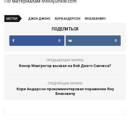
По материалам MMAJunkie.com
МЕТКИ
ДЖОН ДЖОНС
КОРИ АНДЕРСОН
ЯН БЛАХОВИЧ
ПОДЕЛИТЬСЯ
0
0
ПРЕДЫДУЩАЯ ЗАПИСЬ
Конор Макгрегор вызвал на бой Диего Санчеса?
СЛЕДУЮЩАЯ ЗАПИСЬ
Кори Андерсон прокомментировал поражение Яну
Блаховичу