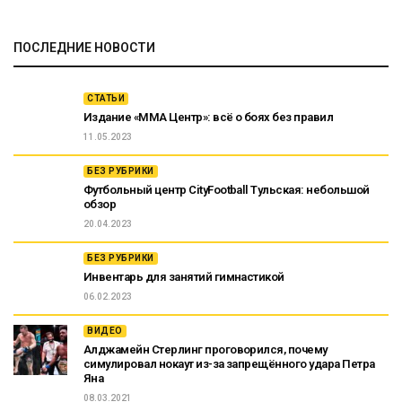
ПОСЛЕДНИЕ НОВОСТИ
СТАТЬИ
Издание «ММА Центр»: всё о боях без правил
11.05.2023
БЕЗ РУБРИКИ
Футбольный центр CityFootball Тульская: небольшой
обзор
20.04.2023
БЕЗ РУБРИКИ
Инвентарь для занятий гимнастикой
06.02.2023
ВИДЕО
Алджамейн Стерлинг проговорился, почему
симулировал нокаут из-за запрещённого удара Петра
Яна
08.03.2021