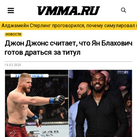
Алджамейн Стерлинг проговорился, почему симулировал н
НОВОСТИ
Джон Джонс считает, что Ян Блахович
готов драться за титул
16.02.2020