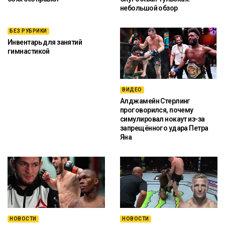
небольшой обзор
БЕЗ РУБРИКИ
Инвентарь для занятий
гимнастикой
ВИДЕО
Алджамейн Стерлинг
проговорился, почему
симулировал нокаут из-за
запрещённого удара Петра
Яна
НОВОСТИ
НОВОСТИ