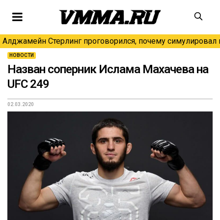
Алджамейн Стерлинг проговорился, почему симулировал н
НОВОСТИ
Назван соперник Ислама Махачева на
UFC 249
02.03.2020