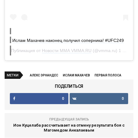
Ислам Махачев наконец получил соперника! #UFC249
Публикация от
Новости ММА VMMA.RU
(@vmma.ru)
1 Мар 2020 в 9:52 PST
МЕТКИ
АЛЕКС ЭРНАНДЕС
ИСЛАМ МАХАЧЕВ
ПЕРВАЯ ПОЛОСА
ПОДЕЛИТЬСЯ
0
0
ПРЕДЫДУЩАЯ ЗАПИСЬ
Ион Куцелаба рассчитывает на отмену результата боя с
Магомедом Анкалаевым