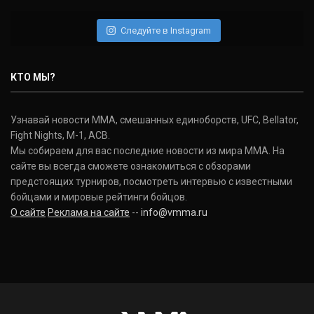
Следуйте в Instagram
КТО МЫ?
Узнавай новости ММА, смешанных единоборств, UFC, Bellator,
Fight Nights, M-1, ACB.
Мы собираем для вас последние новости из мира ММА. На
сайте вы всегда сможете ознакомиться с обзорами
предстоящих турниров, посмотреть интервью с известными
бойцами и мировые рейтинги бойцов.
О сайте
Реклама на сайте
--
info@vmma.ru