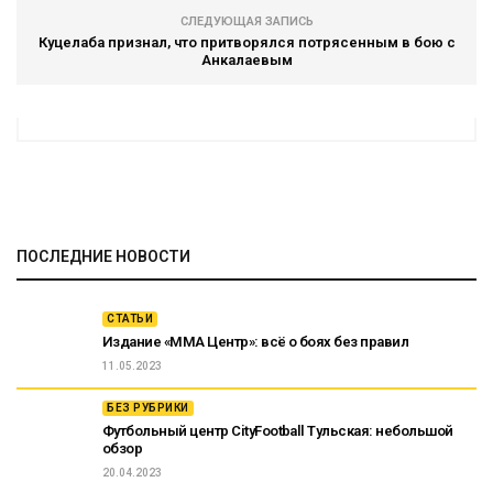
СЛЕДУЮЩАЯ ЗАПИСЬ
Куцелаба признал, что притворялся потрясенным в бою с
Анкалаевым
ПОСЛЕДНИЕ НОВОСТИ
СТАТЬИ
Издание «ММА Центр»: всё о боях без правил
11.05.2023
БЕЗ РУБРИКИ
Футбольный центр CityFootball Тульская: небольшой
обзор
20.04.2023