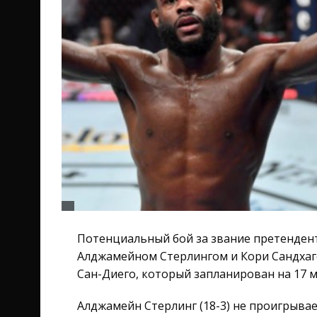
Потенциальный бой за звание претенден
Алджамейном Стерлингом и Кори Сандхаг
Сан-Диего, который запланирован на 17 м
Алджамейн Стерлинг (18-3) не проигрывае