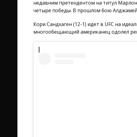
недавним претендентом на титул Марлон
четыре победы. В прошлом бою Алджамей
Кори Сандхаген (12-1) идет в UFC на идеа
многообещающий американец одолел реше