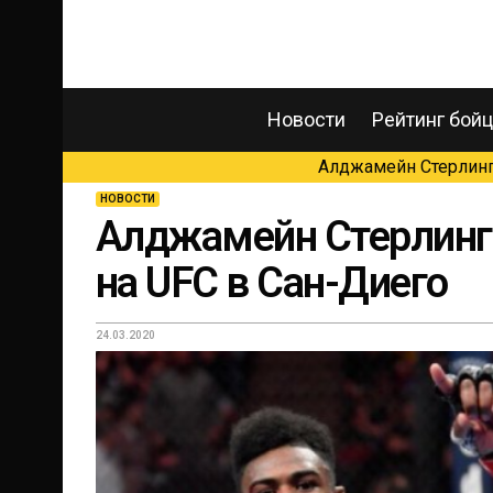
Новости
Рейтинг бой
Алджамейн Стерлинг 
НОВОСТИ
Алджамейн Стерлинг 
на UFC в Сан-Диего
24.03.2020