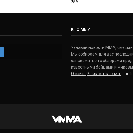
259
КТО МЫ?
Узнавай новости ММА, смешанных
m
Мы собираем для вас последни
ознакомиться с обзорами пред
известными бойцами и мировы
О сайте
Реклама на сайте
--
in