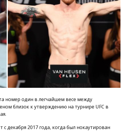
та номер один в легчайшем весе между
еном близок к утверждению на турнире UFC в
ая.
т с декабря 2017 года, когда был нокаутирован