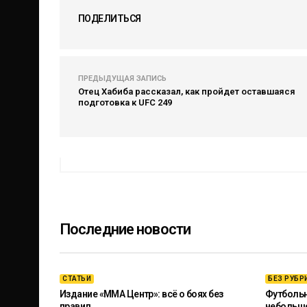
ПОДЕЛИТЬСЯ
ПРЕДЫДУЩАЯ ЗАПИСЬ
Отец Хабиба рассказал, как пройдет оставшаяся
подготовка к UFC 249
Последние новости
СТАТЬИ
БЕЗ РУБР
Издание «ММА Центр»: всё о боях без
Футбольны
правил
небольш