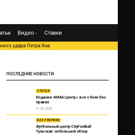
атьи
Видео
Ставки
ного удара Петра Яна
ПОСЛЕДНИЕ НОВОСТИ
СТАТЬИ
Издание «ММА Центр»: всё о боях без
правил
11.05.2023
БЕЗ РУБРИКИ
Футбольный центр CityFootball
Тульская: небольшой обзор