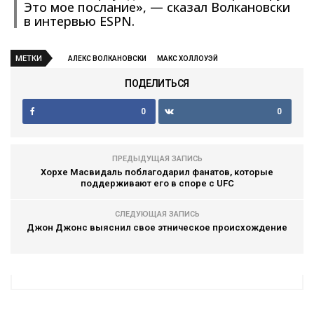
Это мое послание», — сказал Волкановски
в интервью ESPN.
МЕТКИ
АЛЕКС ВОЛКАНОВСКИ
МАКС ХОЛЛОУЭЙ
ПОДЕЛИТЬСЯ
0
0
ПРЕДЫДУЩАЯ ЗАПИСЬ
Хорхе Масвидаль поблагодарил фанатов, которые
поддерживают его в споре с UFC
СЛЕДУЮЩАЯ ЗАПИСЬ
Джон Джонс выяснил свое этническое происхождение