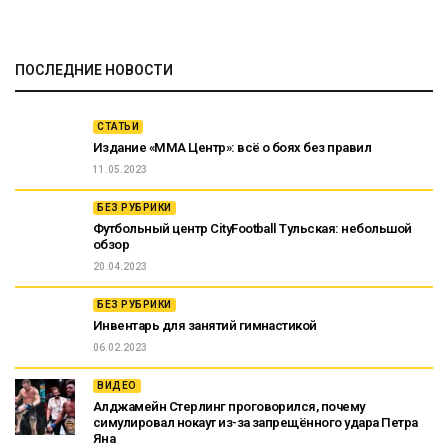
ПОСЛЕДНИЕ НОВОСТИ
СТАТЬИ
Издание «ММА Центр»: всё о боях без правил
11.05.2023
БЕЗ РУБРИКИ
Футбольный центр CityFootball Тульская: небольшой
обзор
20.04.2023
БЕЗ РУБРИКИ
Инвентарь для занятий гимнастикой
06.02.2023
ВИДЕО
Алджамейн Стерлинг проговорился, почему
симулировал нокаут из-за запрещённого удара Петра
Яна