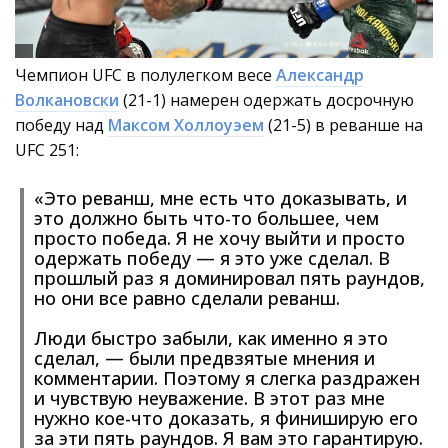
Чемпион UFC в полулегком весе
Александр
Волкановски
(21-1) намерен одержать досрочную
победу над
Максом Холлоуэем
(21-5) в реванше на
UFC 251:
«Это реванш, мне есть что доказывать, и
это должно быть что-то большее, чем
просто победа. Я не хочу выйти и просто
одержать победу — я это уже сделал. В
прошлый раз я доминировал пять раундов,
но они все равно сделали реванш.
Люди быстро забыли, как именно я это
сделал, — были предвзятые мнения и
комментарии. Поэтому я слегка раздражен
и чувствую неуважение. В этот раз мне
нужно кое-что доказать, я финиширую его
за эти пять раундов. Я вам это гарантирую.