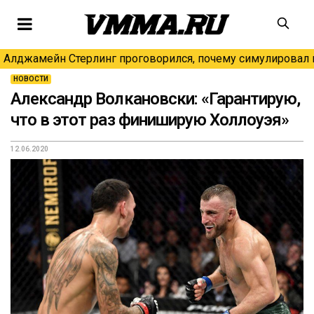
Алджамейн Стерлинг проговорился, почему симулировал н
НОВОСТИ
Александр Волкановски: «Гарантирую,
что в этот раз финиширую Холлоуэя»
12.06.2020