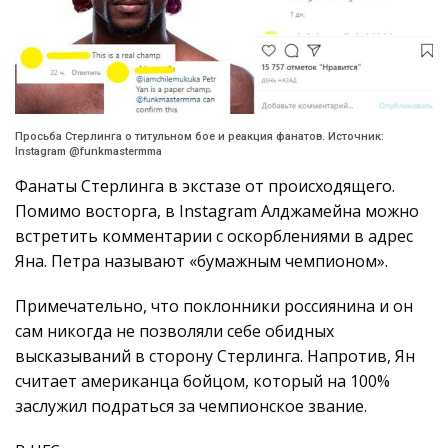
Просьба Стерлинга о титульном бое и реакция фанатов. Источник:
Instagram @funkmastermma
Фанаты Стерлинга в экстазе от происходящего.
Помимо восторга, в Instagram Алджамейна можно
встретить комментарии с оскорблениями в адрес
Яна. Петра называют «бумажным чемпионом».
Примечательно, что поклонники россиянина и он
сам никогда не позволяли себе обидных
высказываний в сторону Стерлинга.
Напротив, Ян
считает американца бойцом, который на 100%
заслужил подраться за чемпионское звание.