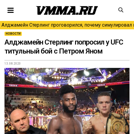
Алджамейн Стерлинг проговорился, почему симулировал н
НОВОСТИ
Алджамейн Стерлинг попросил у UFC
титульный бой с Петром Яном
13.08.2020