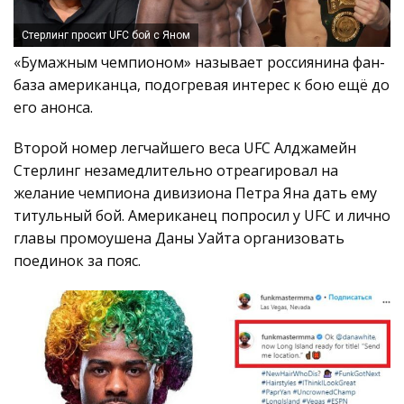
Стерлинг просит UFC бой с Яном
«Бумажным чемпионом» называет россиянина фан-
база американца, подогревая интерес к бою ещё до
его анонса.
Второй номер легчайшего веса UFC Алджамейн
Стерлинг незамедлительно отреагировал на
желание чемпиона дивизиона Петра Яна дать ему
титульный бой. Американец попросил у UFC и лично
главы промоушена Даны Уайта организовать
поединок за пояс.