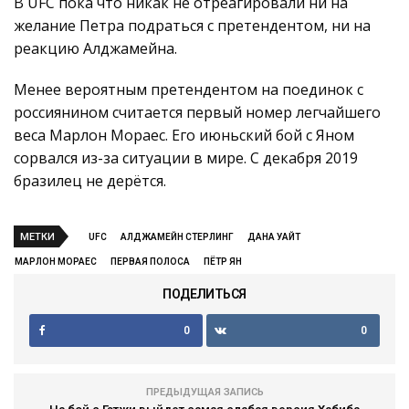
В UFC пока что никак не отреагировали ни на
желание Петра подраться с претендентом, ни на
реакцию Алджамейна.
Менее вероятным претендентом на поединок с
россиянином считается первый номер легчайшего
веса Марлон Мораес. Его июньский бой с Яном
сорвался из-за ситуации в мире. С декабря 2019
бразилец не дерётся.
МЕТКИ
UFC
АЛДЖАМЕЙН СТЕРЛИНГ
ДАНА УАЙТ
МАРЛОН МОРАЕС
ПЕРВАЯ ПОЛОСА
ПЁТР ЯН
ПОДЕЛИТЬСЯ
0
0
ПРЕДЫДУЩАЯ ЗАПИСЬ