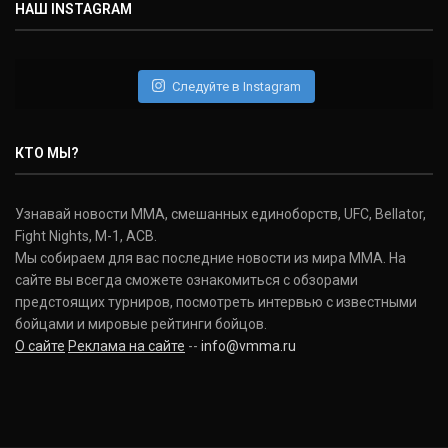
НАШ INSTAGRAM
Следуйте в Instagram
КТО МЫ?
Узнавай новости ММА, смешанных единоборств, UFC, Bellator,
Fight Nights, M-1, ACB.
Мы собираем для вас последние новости из мира ММА. На
сайте вы всегда сможете ознакомиться с обзорами
предстоящих турниров, посмотреть интервью с известными
бойцами и мировые рейтинги бойцов.
О сайте
Реклама на сайте
--
info@vmma.ru