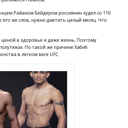
анцем Райаном Бейдером россиянин худел со 110
, с его же слов, нужно диетить целый месяц. Что
 ценой в здоровье и даже жизнь. Поэтому
полутяжах. По такой же причине Хабиб
нства в лёгком весе UFC.