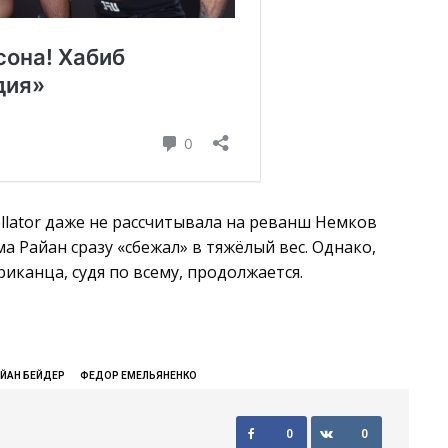
ellator даже не рассчитывала на реванш Немков
а Райан сразу «сбежал» в тяжёлый вес. Однако,
иканца, судя по всему, продолжается.
ЙАН БЕЙДЕР
ФЕДОР ЕМЕЛЬЯНЕНКО
0
0