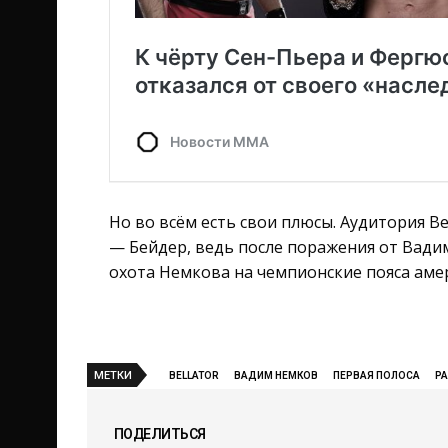
Но во всём есть свои плюсы. Аудитория B
— Бейдер, ведь после поражения от Вадим
охота Немкова на чемпионские пояса амер
МЕТКИ
BELLATOR
ВАДИМ НЕМКОВ
ПЕРВАЯ ПОЛОСА
РА
ПОДЕЛИТЬСЯ