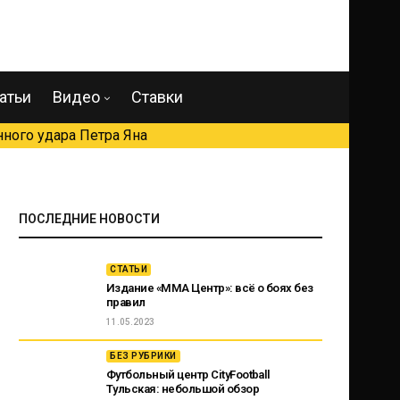
атьи
Видео
Ставки
ного удара Петра Яна
ПОСЛЕДНИЕ НОВОСТИ
СТАТЬИ
Издание «ММА Центр»: всё о боях без
правил
11.05.2023
БЕЗ РУБРИКИ
Футбольный центр CityFootball
Тульская: небольшой обзор