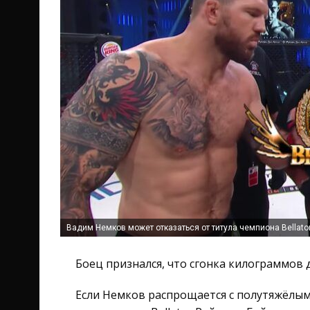
Вадим Немков может отказаться от титула чемпиона Bellato
Боец признался, что сгонка килограммов д
Если Немков распрощается с полутяжёлым