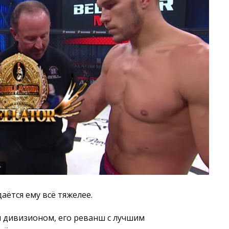
r
аётся ему всё тяжелее.
 дивизионом, его реванш с лучшим