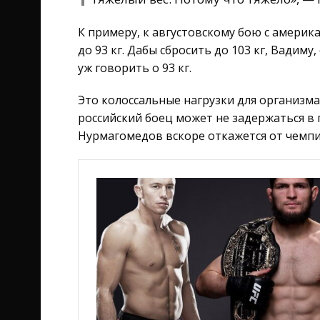
К примеру, к августовскому бою с америк
до 93 кг. Дабы сбросить до 103 кг, Вадиму
уж говорить о 93 кг.
Это колоссальные нагрузки для организма
российский боец может не задержаться в 
Нурмагомедов вскоре откажется от чемпио