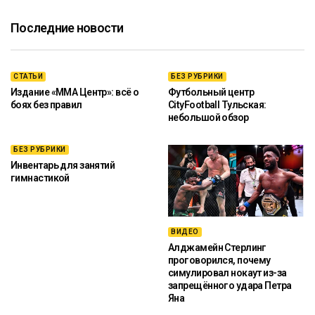
Последние новости
СТАТЬИ
БЕЗ РУБРИКИ
Издание «ММА Центр»: всё о
Футбольный центр
боях без правил
CityFootball Тульская:
небольшой обзор
БЕЗ РУБРИКИ
Инвентарь для занятий
гимнастикой
ВИДЕО
Алджамейн Стерлинг
проговорился, почему
симулировал нокаут из-за
запрещённого удара Петра
Яна