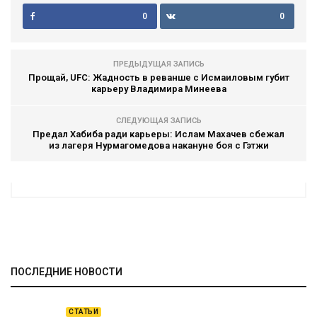
0
0
ПРЕДЫДУЩАЯ ЗАПИСЬ
Прощай, UFC: Жадность в реванше с Исмаиловым губит
карьеру Владимира Минеева
СЛЕДУЮЩАЯ ЗАПИСЬ
Предал Хабиба ради карьеры: Ислам Махачев сбежал
из лагеря Нурмагомедова накануне боя с Гэтжи
ПОСЛЕДНИЕ НОВОСТИ
СТАТЬИ