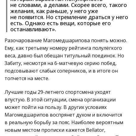
не словами, а делами. Скорее всего, такого
желания, как раньше, у него уже
не появится. Но стремление драться у него
есть. Однако есть вещи, которые его
останавливают».
Разочарование Магомедшарипова понять можно.
Ему, как третьему номеру рейтинга полулёгкого
веса, давно был обещан титульный поединок. Но
Забиту, несмотря на 6-матчевую серию побед,
подсовывают слабых соперников, и в итоге он
топчется на месте.
Лучшие годы 29-летнего спортсмена уходят
впустую. В этой ситуации, смена организации
может пойти на пользу. В других условиях
Магомедшарипов воспрянет духом и включится
в реальную борьбу за пояс. Наиболее вероятным
новым местом прописки кажется Bellator,