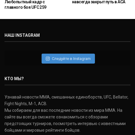
Любопытный кадр с
навсегда закрыт путь в ACA
главного боя UFC 259
НАШ INSTAGRAM
Следуйте в Instagram
КТО МЫ?
Узнавай новости ММА, смешанных единоборств, UFC, Bellator,
Fight Nights, M-1, ACB.
Мы собираем для вас последние новости из мира ММА. На
сайте вы всегда сможете ознакомиться с обзорами
предстоящих турниров, посмотреть интервью с известными
бойцами и мировые рейтинги бойцов.