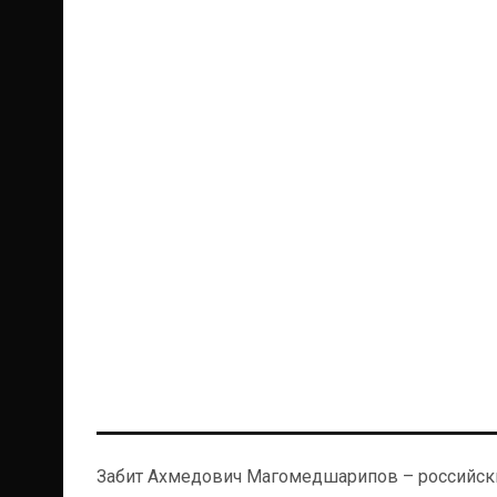
Забит Ахмедович Магомедшарипов – российский