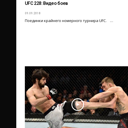
UFC 228: Видео боев
09.09.2018
Поединки крайнего номерного турнира UFC. …