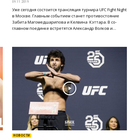
09.11.2019
Уже сегодня состоится трансляция турнира UFC Fight Night
в Москве. Главным событием станет противостояние
Забита Магомедшарипова и Келвина Кэттара. В со-
главном поединке встретятся Александр Волков и…
НОВОСТИ