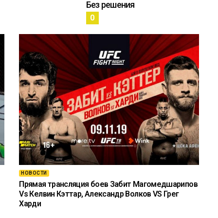
Без решения
0
НОВОСТИ
Прямая трансляция боев Забит Магомедшарипов
Vs Келвин Кэттар, Александр Волков VS Грег
Харди