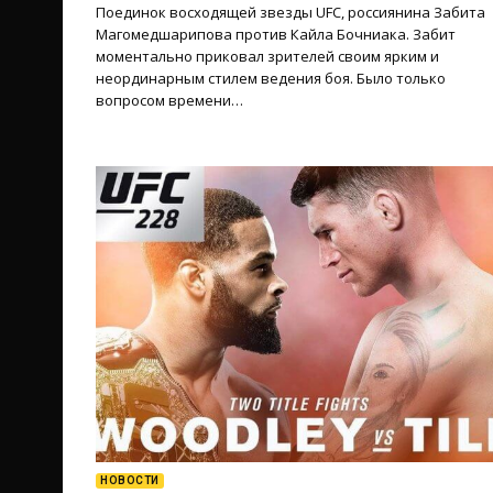
Поединок восходящей звезды UFC, россиянина Забита
Магомедшарипова против Кайла Бочниака. Забит
моментально приковал зрителей своим ярким и
неординарным стилем ведения боя. Было только
вопросом времени…
НОВОСТИ