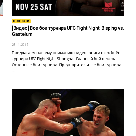
НОВОСТИ
[Видео] Все бои турнира UFC Fight Night: Bisping vs.
Gastelum
25.11.2017
Предлагаем вашему вниманию видеозаписи всех боёв
турнира UFC Fight Night Shanghai. Главный бой вечера:
Основные бои турнира: Предварительные бои турнира:
…