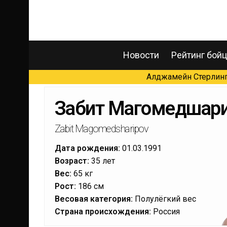
Новости
Рейтинг бой
Алджамейн Стерлинг 
Забит Магомедшар
Zabit Magomedsharipov
Дата рождения:
01.03.1991
Возраст:
35 лет
Вес:
65 кг
Рост:
186 см
Весовая категория:
Полулёгкий вес
Страна происхождения:
Россия