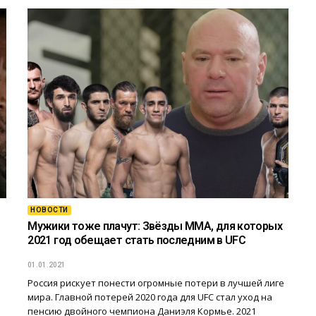
НОВОСТИ
Мужики тоже плачут: Звёзды ММА, для которых
2021 год обещает стать последним в UFC
01.01.2021
Россия рискует понести огромные потери в лучшей лиге
мира. Главной потерей 2020 года для UFC стал уход на
пенсию двойного чемпиона Даниэля Кормье. 2021