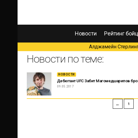
Новости
Рейтинг бой
Алджамейн Стерлинг 
Новости по теме:
НОВОСТИ
Дебютант UFC Забит Магомедшарипов бро
09.05.2017
←
1