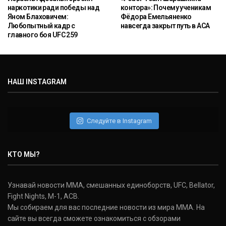
наркотики ради победы над
контора»: Почему ученикам
Яном Блаховичем:
Фёдора Емельяненко
Любопытный кадр с
навсегда закрыт путь в ACA
главного боя UFC 259
НАШ INSTAGRAM
Следуйте в Instagram
КТО МЫ?
Узнавай новости ММА, смешанных единоборств, UFC, Bellator,
Fight Nights, M-1, ACB.
Мы собираем для вас последние новости из мира ММА. На
сайте вы всегда сможете ознакомиться с обзорами