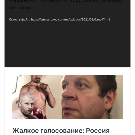
not found
Скачать файл: https://vmma.ru/wp-content/uploads/2021/01/0.mp4?_=1