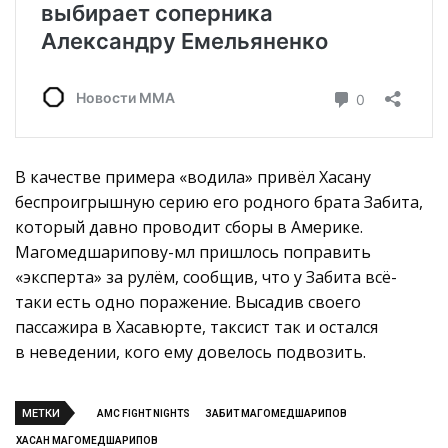
В качестве примера «водила» привёл Хасану
беспроигрышную серию его родного брата Забита,
который давно проводит сборы в Америке.
Магомедшарипову-мл пришлось поправить
«эксперта» за рулём, сообщив, что у Забита всё-
таки есть одно поражение. Высадив своего
пассажира в Хасавюрте, таксист так и остался
в неведении, кого ему довелось подвозить.
МЕТКИ
AMC FIGHT NIGHTS
ЗАБИТ МАГОМЕДШАРИПОВ
ХАСАН МАГОМЕДШАРИПОВ