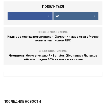
ПОДЕЛИТЬСЯ
0
0
ПРЕДЫДУЩАЯ ЗАПИСЬ
Кадыров слегка поторопился: Хамзат Чимаев стал в Чечне
новым чемпионом UFC
СЛЕДУЮЩАЯ ЗАПИСЬ
Чемпионы бегут в «жалкий» Bellator: Журналист Лютиков
жёстко осадил ACA за манию величия
ПОСЛЕДНИЕ НОВОСТИ