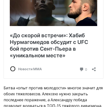
Битва «опыт против молодости» многое значит для
обоих тяжеловесов. Алексею нужно закрыть
последнее поражение, а Александру победа
позволит ворваться в ТОП-15 тяжёлого дивизиона.