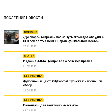
ПОСЛЕДНИЕ НОВОСТИ
НОВОСТИ
«До скорой встречи»: Хабиб Нурмагомедов обсудит с
UFC бой против Сент-Пьера в «уникальном месте»
26.11.2020
СТАТЬИ
Издание «ММА Центр»: всё о боях без правил
11.05.2023
БЕЗ РУБРИКИ
Футбольный центр CityFootball Тульская: небольшой
обзор
20.04.2023
БЕЗ РУБРИКИ
Инвентарь для занятий гимнастикой
06.02.2023