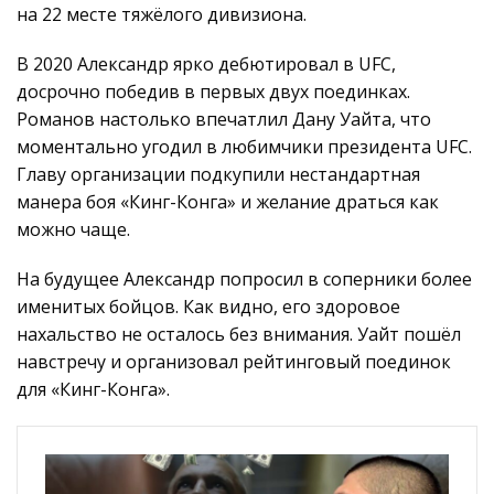
на 22 месте тяжёлого дивизиона.
В 2020 Александр ярко дебютировал в UFC,
досрочно победив в первых двух поединках.
Романов настолько впечатлил Дану Уайта, что
моментально угодил в любимчики президента UFC.
Главу организации подкупили нестандартная
манера боя «Кинг-Конга» и желание драться как
можно чаще.
На будущее Александр попросил в соперники более
именитых бойцов. Как видно, его здоровое
нахальство не осталось без внимания. Уайт пошёл
навстречу и организовал рейтинговый поединок
для «Кинг-Конга».