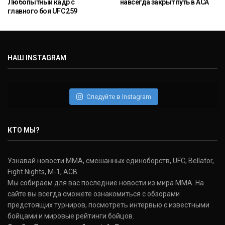
Любопытный кадр с
навсегда закрыт путь в ACA
главного боя UFC 259
НАШ INSTAGRAM
Следуйте в Instagram
КТО МЫ?
Узнавай новости ММА, смешанных единоборств, UFC, Bellator,
Fight Nights, M-1, ACB.
Мы собираем для вас последние новости из мира ММА. На
сайте вы всегда сможете ознакомиться с обзорами
предстоящих турниров, посмотреть интервью с известными
бойцами и мировые рейтинги бойцов.