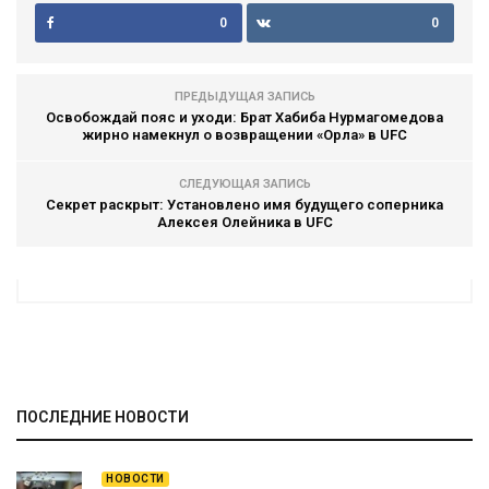
0
0
ПРЕДЫДУЩАЯ ЗАПИСЬ
Освобождай пояс и уходи: Брат Хабиба Нурмагомедова
жирно намекнул о возвращении «Орла» в UFC
СЛЕДУЮЩАЯ ЗАПИСЬ
Секрет раскрыт: Установлено имя будущего соперника
Алексея Олейника в UFC
ПОСЛЕДНИЕ НОВОСТИ
НОВОСТИ