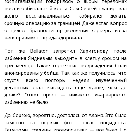
госпитализации говорилось о якобы переломах
носа и орбитальной кости. Сам Сергей планировал
долго восстанавливаться, собирался делать
срочную операцию за границей. Даже встал вопрос
о целесообразности продолжения карьеры из-за
непоправимого вреда здоровью.
Тот же Bellator запретил Харитонову после
избиения Яндиевым выходить в клетку сроком на
три месяца. Такие серьёзные повреждения были
анонсированы у бойца. Так как же получилось, что
спустя всего полторы недели изувеченный
десантник стал выглядеть ещё лучше, чем до
драки? Ответ прост — никакого «варварского
избиения» не было
Да, Сергею, вероятно, досталось от Адама. Это было
заметно на первых фото после инцидента.
Гематомы, ссадины, кровоподтёки — всё было. Но