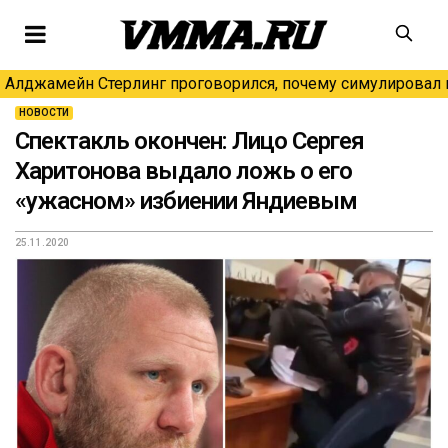
Алджамейн Стерлинг проговорился, почему симулировал н
НОВОСТИ
Спектакль окончен: Лицо Сергея
Харитонова выдало ложь о его
«ужасном» избиении Яндиевым
25.11.2020